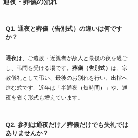
通夜・葬儀の流れ
Q1. 通夜と葬儀（告別式）の違いは何です
か？
通夜
は、ご遺族・近親者が故人と最後の夜を過ご
し、弔問を受ける場です。
葬儀（告別式）
は、宗
教儀礼として弔い、最後のお別れを行い、出棺へ
進む式です。近年は「半通夜（短時間）」や、通
夜を省く形式も増えています。
Q2. 参列は通夜だけ／葬儀だけでも失礼では
ありませんか？