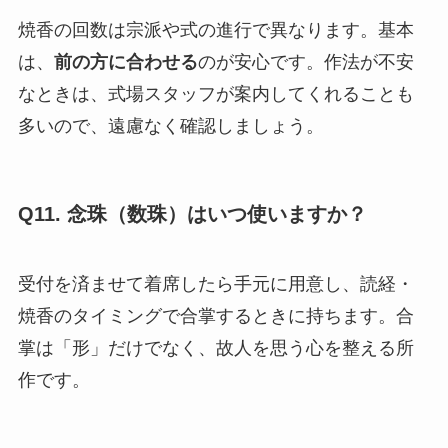
焼香の回数は宗派や式の進行で異なります。基本
は、
前の方に合わせる
のが安心です。作法が不安
なときは、式場スタッフが案内してくれることも
多いので、遠慮なく確認しましょう。
Q11. 念珠（数珠）はいつ使いますか？
受付を済ませて着席したら手元に用意し、読経・
焼香のタイミングで合掌するときに持ちます。合
掌は「形」だけでなく、故人を思う心を整える所
作です。