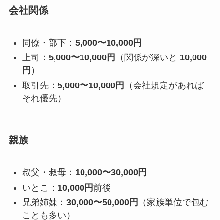
会社関係
同僚・部下：
5,000〜10,000円
上司：
5,000〜10,000円
（関係が深いと
10,000
円
）
取引先：
5,000〜10,000円
（会社規定があれば
それ優先）
親族
叔父・叔母：
10,000〜30,000円
いとこ：
10,000円
前後
兄弟姉妹：
30,000〜50,000円
（家族単位で包む
ことも多い）