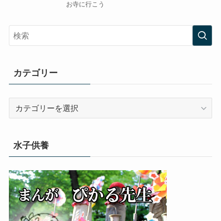
お寺に行こう
カテゴリー
カ
テ
ゴ
リ
水子供養
ー