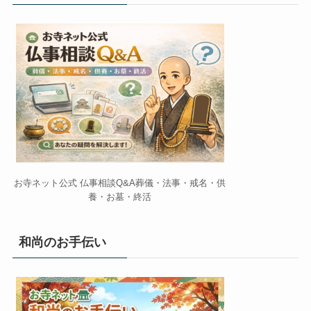
お寺ネット公式 仏事相談Q&A葬儀・法事・戒名・供
養・お墓・終活
和尚のお手伝い