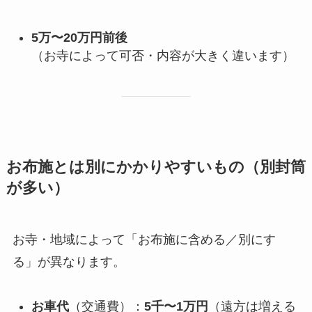
5万〜20万円前後
（お寺によって可否・内容が大きく違います）
お布施とは別にかかりやすいもの（別封筒
が多い）
お寺・地域によって「お布施に含める／別にす
る」が異なります。
お車代
（交通費）：
5千〜1万円
（遠方は増える