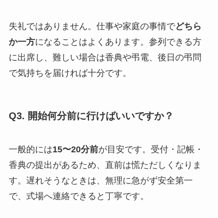
失礼ではありません。仕事や家庭の事情で
どちら
か一方
になることはよくあります。参列できる方
に出席し、難しい場合は香典や弔電、後日の弔問
で気持ちを届ければ十分です。
Q3. 開始何分前に行けばいいですか？
一般的には
15〜20分前
が目安です。受付・記帳・
香典の提出があるため、直前は慌ただしくなりま
す。遅れそうなときは、無理に急がず安全第一
で、式場へ連絡できると丁寧です。