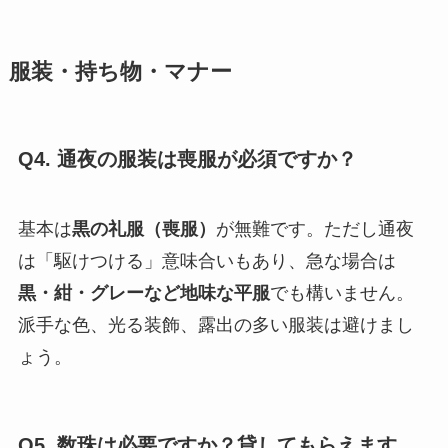
服装・持ち物・マナー
Q4. 通夜の服装は喪服が必須ですか？
基本は
黒の礼服（喪服）
が無難です。ただし通夜
は「駆けつける」意味合いもあり、急な場合は
黒・紺・グレーなど地味な平服
でも構いません。
派手な色、光る装飾、露出の多い服装は避けまし
ょう。
Q5. 数珠は必要ですか？貸してもらえます