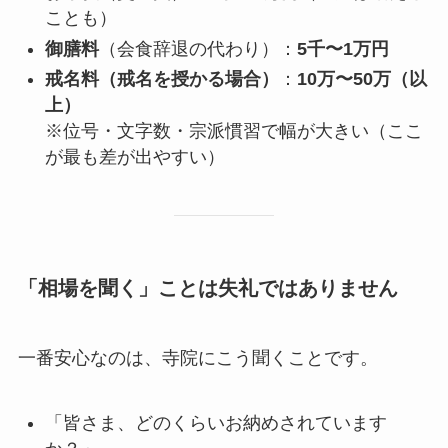
ことも）
御膳料
（会食辞退の代わり）：
5千〜1万円
戒名料（戒名を授かる場合）
：
10万〜50万（以
上）
※位号・文字数・宗派慣習で幅が大きい（ここ
が最も差が出やすい）
「相場を聞く」ことは失礼ではありません
一番安心なのは、寺院にこう聞くことです。
「皆さま、どのくらいお納めされています