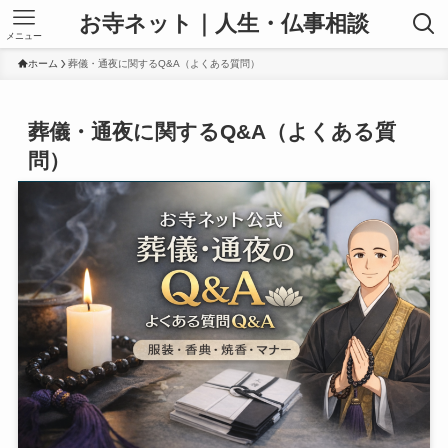
お寺ネット｜人生・仏事相談
メニュー
ホーム
葬儀・通夜に関するQ&A（よくある質問）
葬儀・通夜に関するQ&A（よくある質
問）