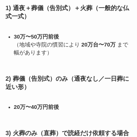
1) 通夜＋葬儀（告別式）＋火葬（一般的な仏
式一式）
30万〜50万円前後
（地域や寺院の慣習により
20万台〜70万
まで
幅があります）
2) 葬儀（告別式）のみ（通夜なし／一日葬に
近い形）
20万〜40万円前後
3) 火葬のみ（直葬）で読経だけ依頼する場合