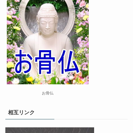
お骨仏
相互リンク