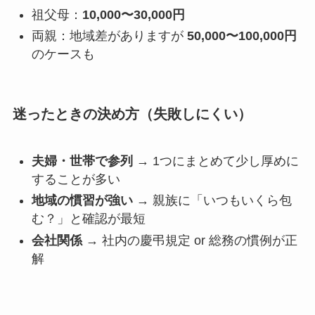
祖父母：
10,000〜30,000円
両親：地域差がありますが
50,000〜100,000円
のケースも
迷ったときの決め方（失敗しにくい）
夫婦・世帯で参列
→ 1つにまとめて少し厚めに
することが多い
地域の慣習が強い
→ 親族に「いつもいくら包
む？」と確認が最短
会社関係
→ 社内の慶弔規定 or 総務の慣例が正
解