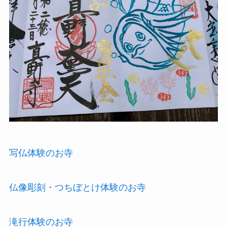
写仏体験のお寺
仏像彫刻・つちぼとけ体験のお寺
滝行体験のお寺