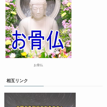
お骨仏
相互リンク