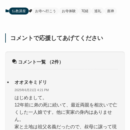
仏教講座
お寺へ行こう
お寺体験
写経
巡礼
座禅
コメントで応援してあげてください
コメント一覧
（2件）
オオヌキミドリ
2025年6月21日 4:21 PM
はじめまして。
12年前に弟の死に続いて、最近両親を相次いで亡
くした一人娘です。他に実家の身内はありませ
ん。
家と土地は祖父名義だったので、叔母に譲って現