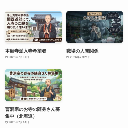
本願寺派入寺希望者
職場の人間関係
2026年7月31日
2026年7月21日
曹洞宗のお寺の随身さん募
集中（北海道）
2026年7月14日