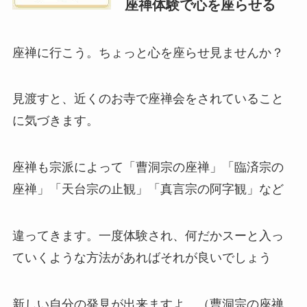
座禅体験で心を座らせる
座禅に行こう。ちょっと心を座らせ見ませんか？
見渡すと、近くのお寺で座禅会をされていること
に気づきます。
座禅も宗派によって「曹洞宗の座禅」「臨済宗の
座禅」「天台宗の止観」「真言宗の阿字観」など
違ってきます。一度体験され、何だかスーと入っ
ていくような方法があればそれが良いでしょう
新しい自分の発見が出来ますよ。（曹洞宗の座禅