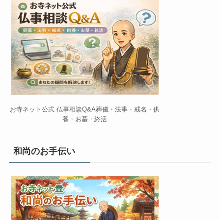
お寺ネット公式 仏事相談Q&A葬儀・法事・戒名・供
養・お墓・終活
和尚のお手伝い