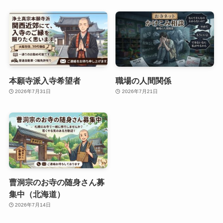
本願寺派入寺希望者
職場の人間関係
2026年7月31日
2026年7月21日
曹洞宗のお寺の随身さん募
集中（北海道）
2026年7月14日