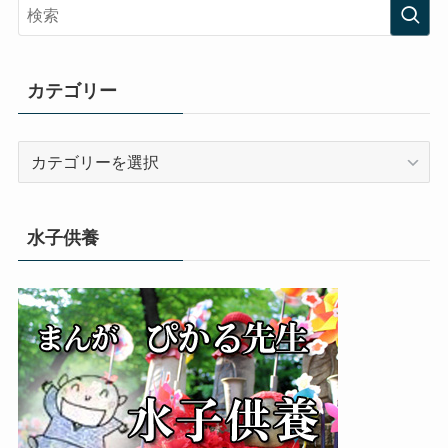
カテゴリー
カ
テ
ゴ
リ
水子供養
ー