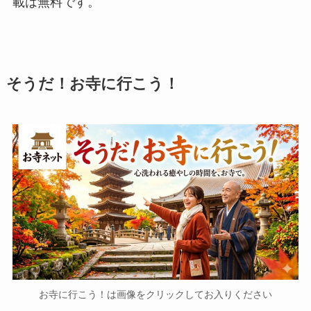
載は無料です。
そうだ！お寺に行こう！
お寺に行こう！は画像をクリックしてお入りください