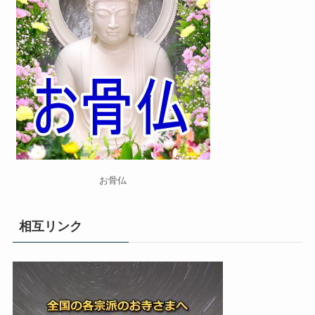
お骨仏
相互リンク