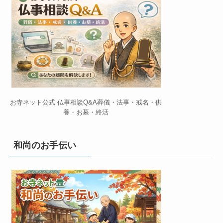
お寺ネット公式 仏事相談Q&A葬儀・法事・戒名・供
養・お墓・終活
和尚のお手伝い