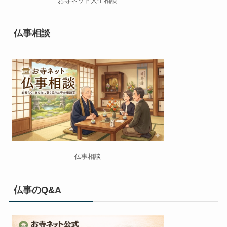
お寺ネット人生相談
仏事相談
仏事相談
仏事のQ&A