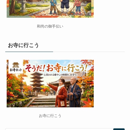
和尚の御手伝い
お寺に行こう
お寺に行こう