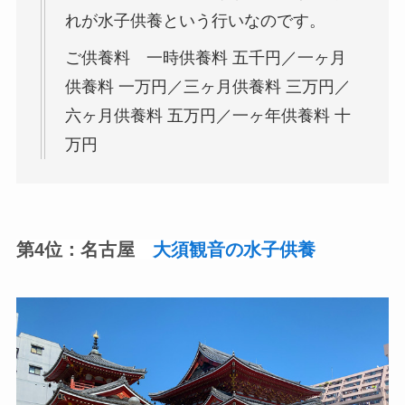
れが水子供養という行いなのです。
ご供養料 一時供養料 五千円／一ヶ月
供養料 一万円／三ヶ月供養料 三万円／
六ヶ月供養料 五万円／一ヶ年供養料 十
万円
第4位：名古屋
大須観音の水子供養