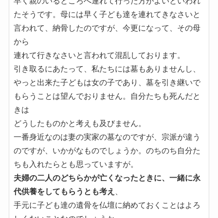
早く親のいるところへ連れて行った方がよいといわれ
たそうです。母には早く子ども達を連れてきなさいと
言われて、納骨したのですが、今更になって、その母
から
連れて行きなさいと言われて混乱しております。
引き取るにあたって、私たちには墓もありませんし、
やっと出来た子どもは女の子であり、墓を引き継いで
もらうことは望んでおりません。自分たちも死んだと
きは
どうしたものかと考えも及びません。
一番身近なのは妻の実家の墓なのですが、宗派が違う
のですが、いかがなものでしょうか。のちのち自分た
ちも入れたらとも思っていますが。
夫婦の二人のどちらかが亡くなったときに、一緒に永
代供養をしてもらうとも考え
、
手元に子ども達の遺骨を仏壇に納めておくことはよろ