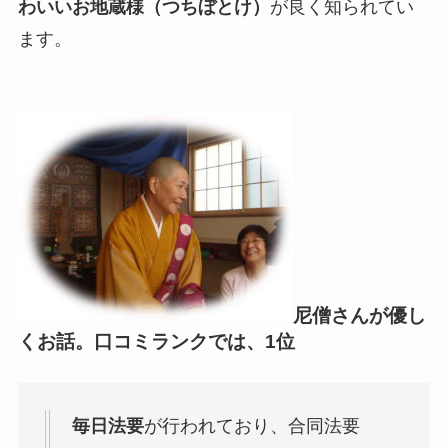
わいいお地蔵様（つちぼとけ）
が良く知られてい
ます。
尼僧さんが優し
くお話。
口コミランクでは、1位
毎日法要
が行われており、合同法要