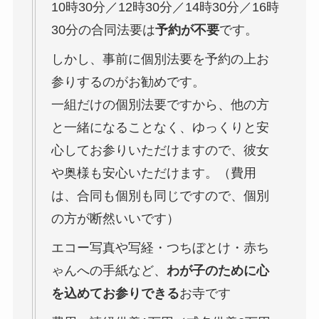
10時30分／12時30分／14時30分／16時
30分の合同法要は
予約が不要
です。
しかし、事前に個別法要を予約の上お
参りするのがお勧めです。
一組だけの個別法要ですから、他の方
と一緒になることなく、ゆっくりと安
心してお参りいただけますので、彼女
や奥様も安心いただけます。（費用
は、合同も個別も同じですので、個別
の方が断然いいです）
エコー写真や写経・つちぼとけ・赤ち
ゃんへの手紙など、
わが子のために心
を込めてお参りできる
お寺です