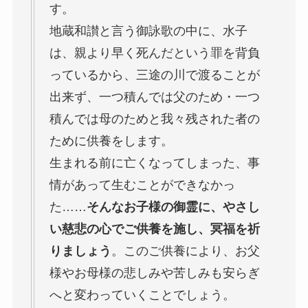
す。
地蔵和讃と言う御詠歌の中に、水子
は、親より早く死んだという罪を背負
っているから、三途の川で渡ることが
出来ず、一つ積んでは父のため・一つ
積んでは母のためと我々残された者の
ために供養をします。
生まれる前に亡くなってしまった、事
情があって生むことができなかっ
た……
そんなお子様の御霊に、やさし
い慈悲の心でご供養を施し、冥福を祈
りましょう
。このご供養により、お父
様やお母様の悲しみや苦しみも安らぎ
へと変わっていくことでしょう。