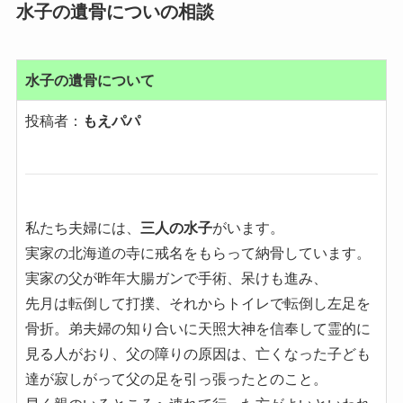
水子の遺骨についの相談
水子の遺骨について
投稿者：
もえパパ
私たち夫婦には、
三人の水子
がいます。
実家の北海道の寺に戒名をもらって納骨しています。
実家の父が昨年大腸ガンで手術、呆けも進み、
先月は転倒して打撲、それからトイレで転倒し左足を
骨折。弟夫婦の知り合いに天照大神を信奉して霊的に
見る人がおり、父の障りの原因は、亡くなった子ども
達が寂しがって父の足を引っ張ったとのこと。