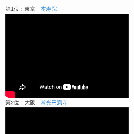
第1位：東京
本寿院
第2位：大阪
常光円満寺