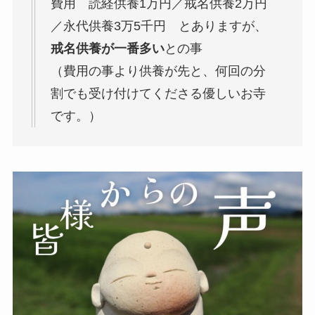
費用 読経供養1万円／戒名供養2万円
／永代供養3万5千円 とありますが、
戒名供養が一番多い
との事
（費用の事より供養が先と、何回の分
割でも受け付けてくださる優しいお寺
です。）