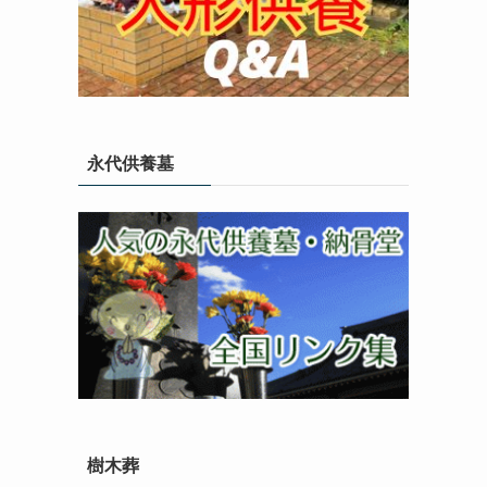
永代供養墓
樹木葬