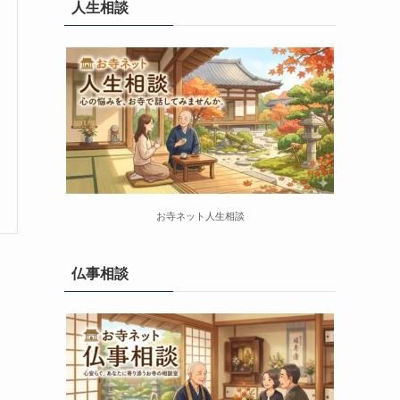
人生相談
お寺ネット人生相談
仏事相談