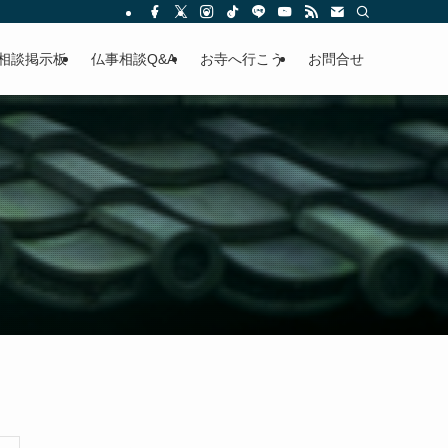
相談掲示板
仏事相談Q&A
お寺へ行こう
お問合せ