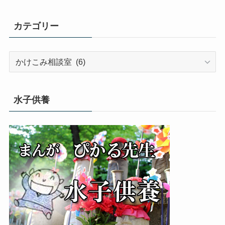
カテゴリー
カ
テ
ゴ
リ
水子供養
ー