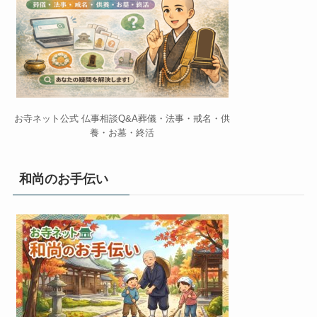
お寺ネット公式 仏事相談Q&A葬儀・法事・戒名・供
養・お墓・終活
和尚のお手伝い