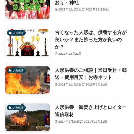
お寺・神社
2021年12月21日
2021年12月24日
古くなった人形は、供養する方が
人形供養
良いか？また飾った方が良いの
か？
2021年12月21日
人形供養のご相談｜当日受付・郵
人形供養
送・費用目安｜お寺ネット
2021年11月26日
2025年9月11日
人形供養 御焚き上げとロイター
人形供養
通信取材
2014年6月24日
2021年12月21日