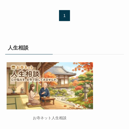
1
人生相談
お寺ネット人生相談