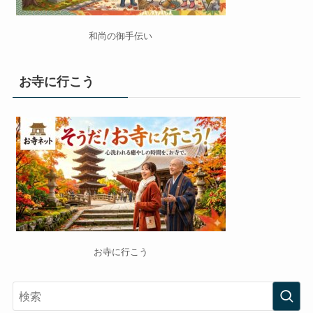
和尚の御手伝い
お寺に行こう
お寺に行こう