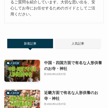
るご質問を紹介しています。大切な思い出を、安
心してお寺にお任せするためのガイドとしてご活
用ください。
新着記事
人気記事
中国・四国方面で有名な人形供養
人形供養
のお寺・神社
2021年12月27日
近畿方面で有名な人形供養のお
人形供養
寺・神社
2021年12月27日