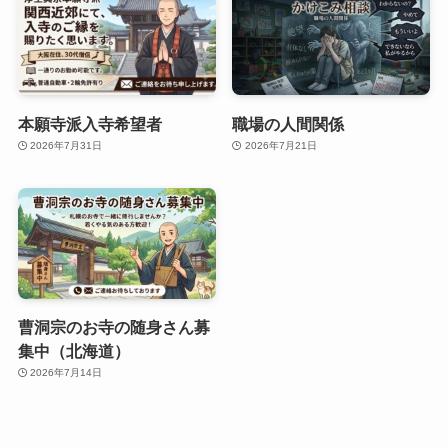
本願寺派入寺希望者
職場の人間関係
2026年7月31日
2026年7月21日
曹洞宗のお寺の随身さん募
集中（北海道）
2026年7月14日