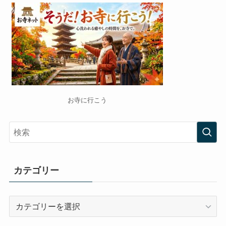
お寺に行こう
カテゴリー
カ
テ