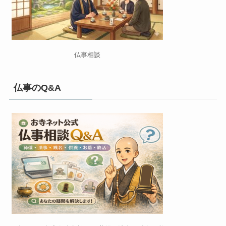
仏事相談
仏事のQ&A