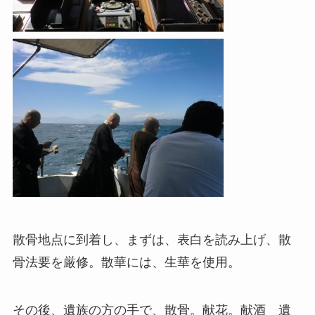
散骨地点に到着し、まずは、表白を読み上げ、散
骨法要を厳修。散華には、生華を使用。
その後、遺族の方の手で、散骨。献花。献酒 遺