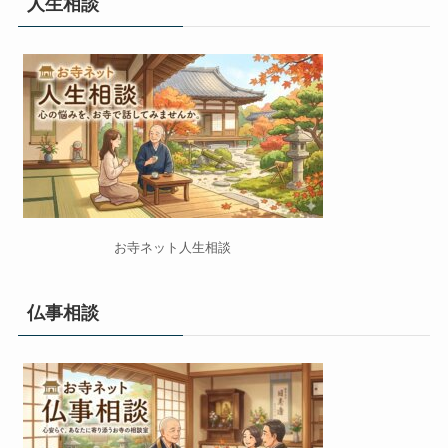
人生相談
お寺ネット人生相談
仏事相談