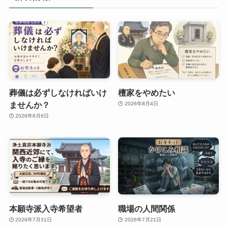
葬儀は必ずしなければいけ
檀家をやめたい
ませんか？
2026年8月4日
2026年8月6日
本願寺派入寺希望者
職場の人間関係
2026年7月31日
2026年7月21日