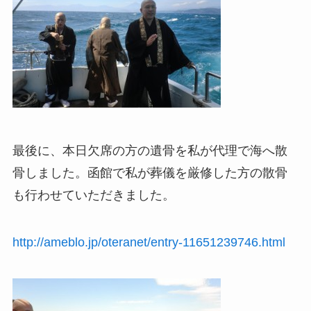
最後に、本日欠席の方の遺骨を私が代理で海へ散
骨しました。函館で私が葬儀を厳修した方の散骨
も行わせていただきました。
http://ameblo.jp/oteranet/entry-11651239746.html