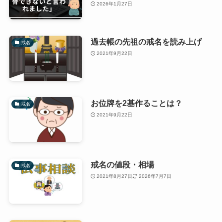
2026年1月27日
過去帳の先祖の戒名を読み上げ
戒名
2021年9月22日
お位牌を2基作ることは？
戒名
2021年9月22日
戒名の値段・相場
戒名
2021年8月27日
2026年7月7日