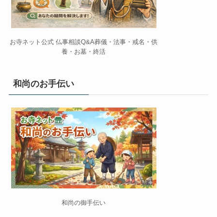
お寺ネット公式 仏事相談Q&A葬儀・法事・戒名・供
養・お墓・終活
和尚のお手伝い
和尚の御手伝い