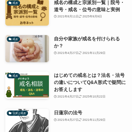
戒名の構成と宗派別一覧｜院号・
戒名
道号・戒名・位号の意味と実例
2021年8月11日
2025年9月9日
自分や家族が戒名を付けられる
戒名
か？
2021年4月27日
2021年11月29日
はじめての戒名とは？法名・法号
戒名
の違いについてQ&A形式で疑問に
お答えします
2021年4月27日
2025年10月22日
日蓮宗の法号
宗派と戒名
2021年4月27日
2021年11月29日