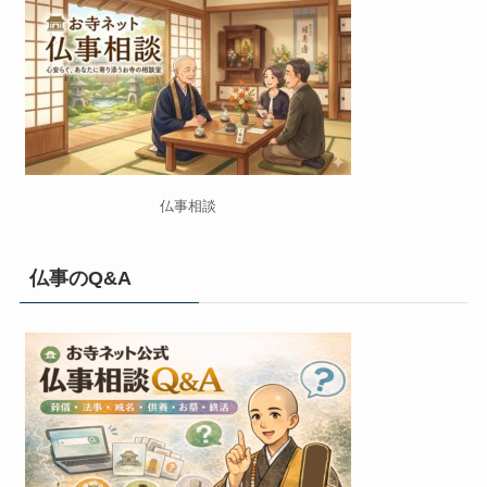
仏事相談
仏事のQ&A