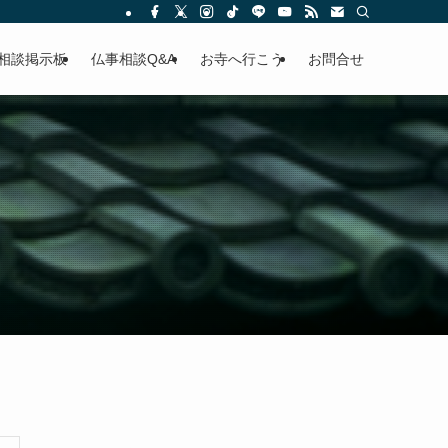
相談掲示板
仏事相談Q&A
お寺へ行こう
お問合せ