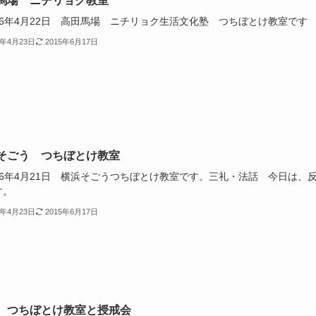
馬場 ニチリョク教室
26年4月22日 高田馬場 ニチリョク生活文化塾 つちぼとけ教室です
4年4月23日
2015年6月17日
そごう つちぼとけ教室
26年4月21日 横浜そごうつちぼとけ教室です。三礼・法話 今日は、
す。
4年4月23日
2015年6月17日
 つちぼとけ教室と授戒会