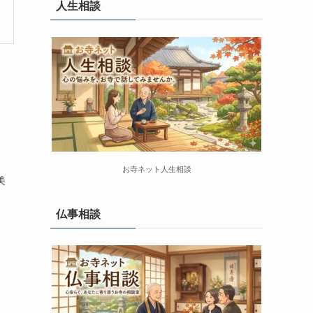
人生相談
お寺ネット人生相談
美
仏事相談