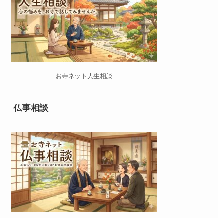
お寺ネット人生相談
仏事相談