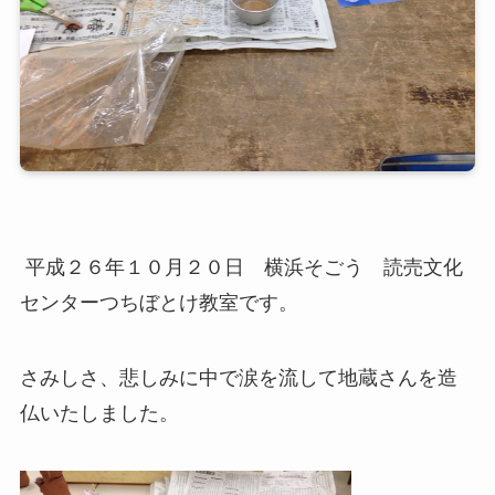
平成２６年１０月２０日 横浜そごう 読売文化
センターつちぼとけ教室です。
さみしさ、悲しみに中で涙を流して地蔵さんを造
仏いたしました。