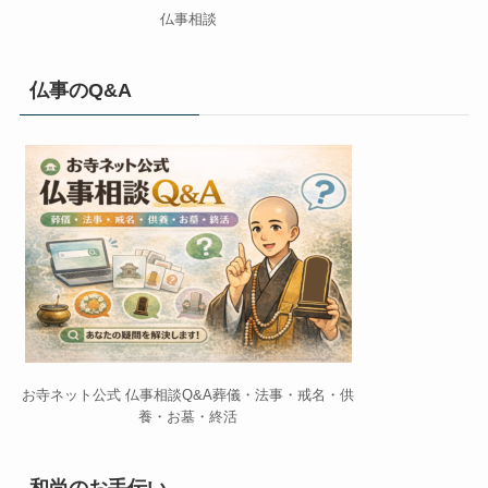
仏事相談
仏事のQ&A
お寺ネット公式 仏事相談Q&A葬儀・法事・戒名・供
養・お墓・終活
和尚のお手伝い