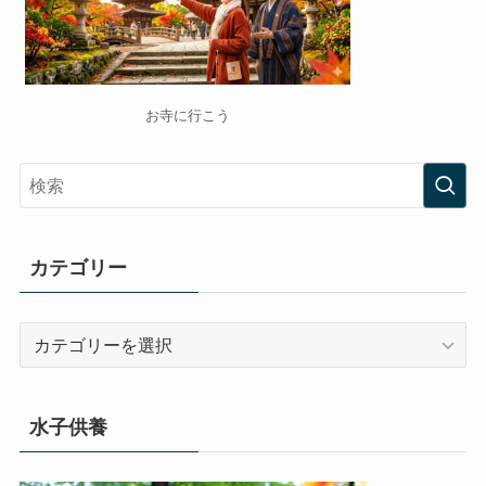
お寺に行こう
カテゴリー
カ
テ
ゴ
リ
水子供養
ー