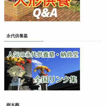
永代供養墓
樹木葬