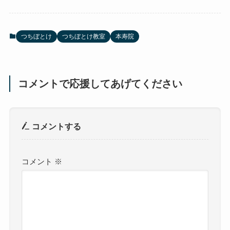
つちぼとけ
つちぼとけ教室
本寿院
コメントで応援してあげてください
コメントする
コメント
※