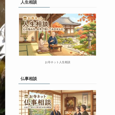
人生相談
お寺ネット人生相談
仏事相談