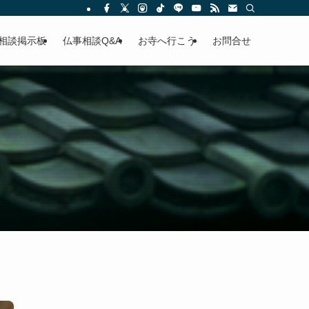
相談掲示板
仏事相談Q&A
お寺へ行こう
お問合せ