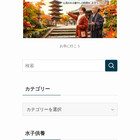
お寺に行こう
カテゴリー
カ
テ
ゴ
リ
水子供養
ー