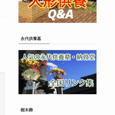
永代供養墓
樹木葬