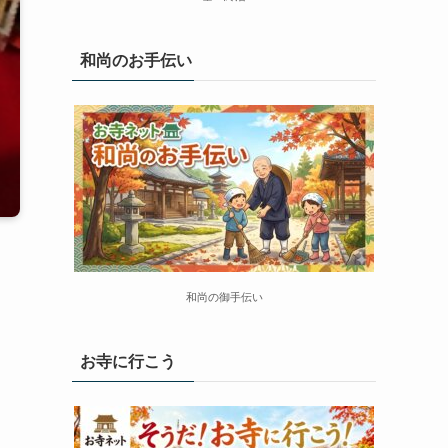
和尚のお手伝い
和尚の御手伝い
お寺に行こう