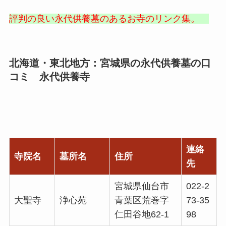
評判の良い永代供養墓のあるお寺のリンク集。
北海道・東北地方：宮城県の永代供養墓の口
コミ 永代供養寺
連絡
寺院名
墓所名
住所
先
宮城県仙台市
022-2
大聖寺
浄心苑
青葉区荒巻字
73-35
仁田谷地62-1
98