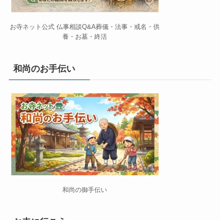
お寺ネット公式 仏事相談Q&A葬儀・法事・戒名・供
養・お墓・終活
和尚のお手伝い
和尚の御手伝い