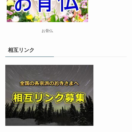
お骨仏
相互リンク