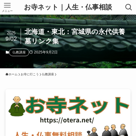
お寺ネット｜人生・仏事相談
メニュー
北海道・東北：宮城県の永代供養
2025
9/02
墓リンク集
2025年9月2日
仏教講座
ホーム
お寺に行こう
仏教講座