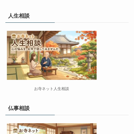
人生相談
お寺ネット人生相談
仏事相談