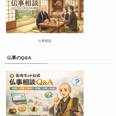
仏事相談
仏事のQ&A