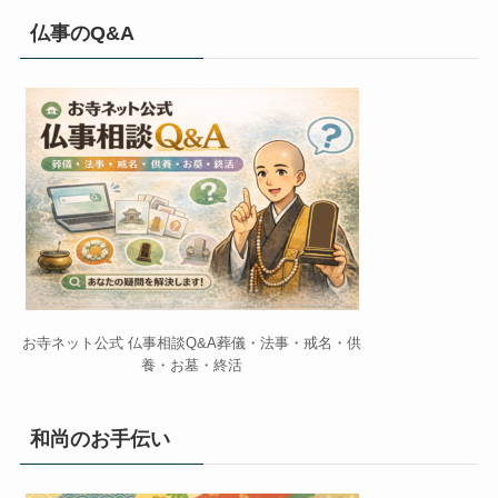
仏事のQ&A
お寺ネット公式 仏事相談Q&A葬儀・法事・戒名・供
養・お墓・終活
和尚のお手伝い