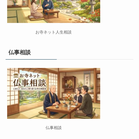
お寺ネット人生相談
仏事相談
仏事相談