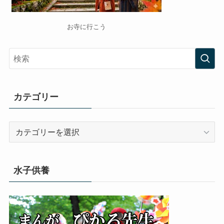
お寺に行こう
カテゴリー
カ
テ
ゴ
リ
水子供養
ー