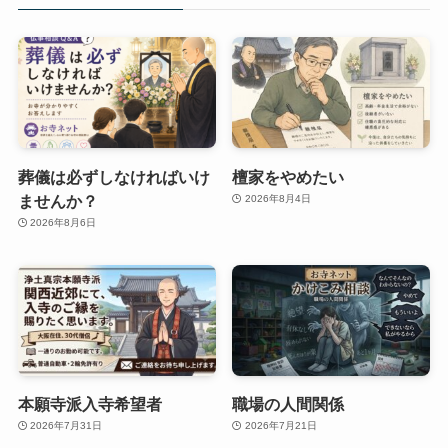
葬儀は必ずしなければいけ
檀家をやめたい
ませんか？
2026年8月4日
2026年8月6日
本願寺派入寺希望者
職場の人間関係
2026年7月31日
2026年7月21日