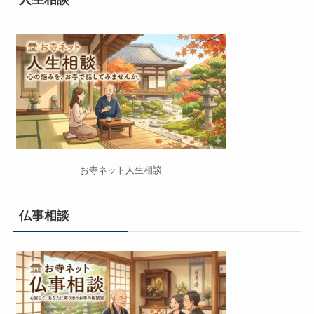
お寺ネット人生相談
仏事相談