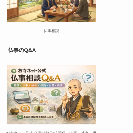
仏事相談
仏事のQ&A