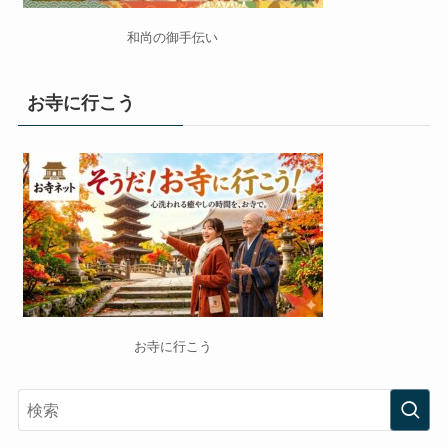
和尚の御手伝い
お寺に行こう
お寺に行こう