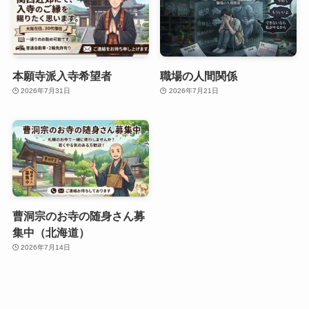
本願寺派入寺希望者
職場の人間関係
2026年7月31日
2026年7月21日
曹洞宗のお寺の随身さん募
集中（北海道）
2026年7月14日