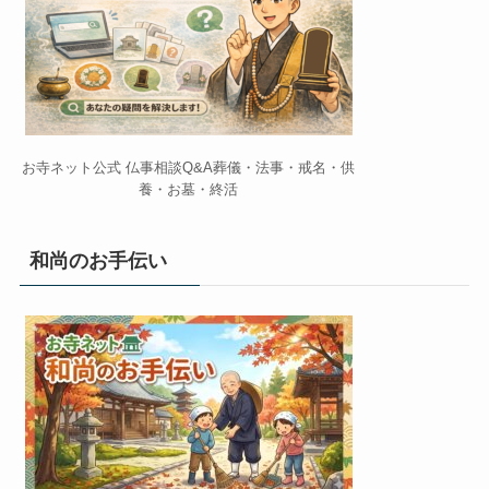
お寺ネット公式 仏事相談Q&A葬儀・法事・戒名・供
養・お墓・終活
和尚のお手伝い