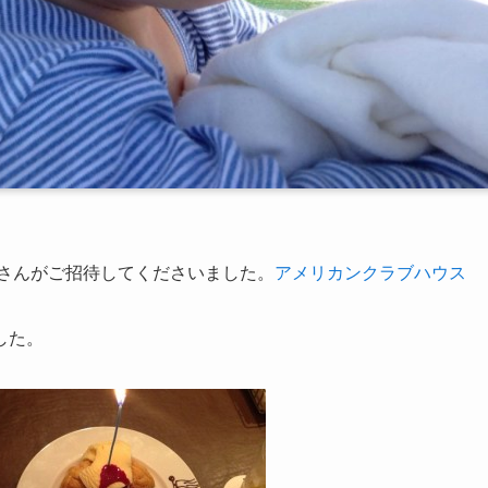
徒さんがご招待してくださいました。
アメリカンクラブハウス
した。