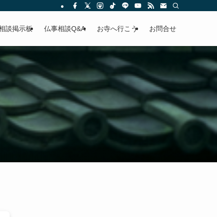
相談掲示板
仏事相談Q&A
お寺へ行こう
お問合せ