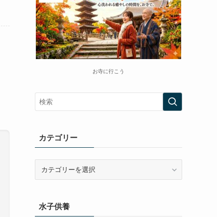
お寺に行こう
カテゴリー
カ
テ
ゴ
リ
水子供養
ー