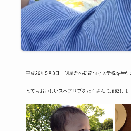
平成26年5月3日 明星君の初節句と入学祝を生
とてもおいしいスペアリブをたくさんに頂戴しま