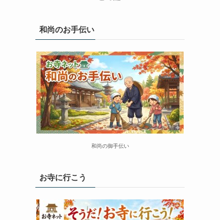
和尚のお手伝い
和尚の御手伝い
お寺に行こう