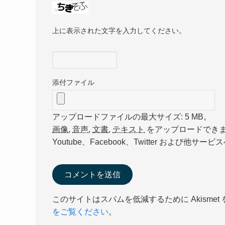
上に表示された文字を入力してください。
添付ファイル
アップロードファイルの最大サイズ: 5 MB。
画像
,
音声
,
文書
,
テキスト
をアップロードでき
Youtube、Facebook、Twitter およ
このサイトはスパムを低減するために Akismet
をご覧ください
。