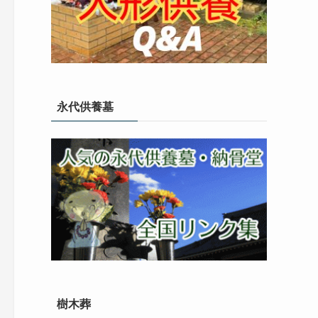
永代供養墓
樹木葬