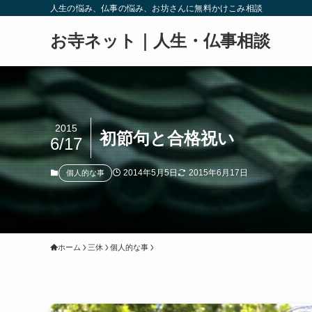
人生の悩み、仏事の悩み、お坊さんに無料かけこみ相談
お寺ネット｜人生・仏事相談
2015
初節句と合格祝い
6/17
2014年5月5日
2015年6月17日
個人的な事
ホーム
三休
個人的な事