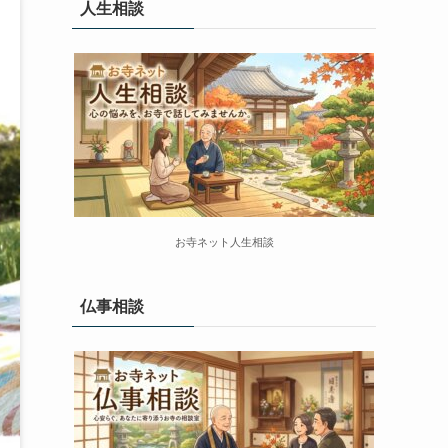
人生相談
お寺ネット人生相談
仏事相談