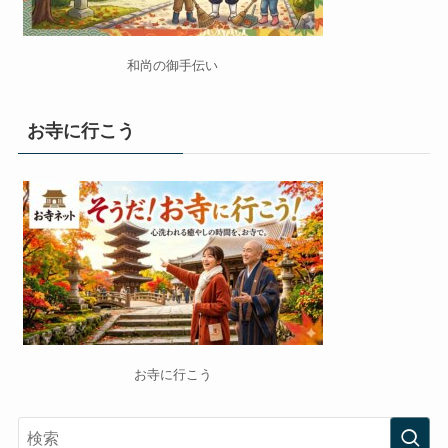
和尚の御手伝い
お寺に行こう
お寺に行こう