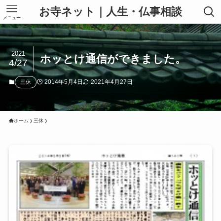
お寺ネット｜人生・仏事相談
メニュー
2021
ホッとけ通信ができました。
4/27
2014年5月4日
2021年4月27日
三休
ホーム
三休