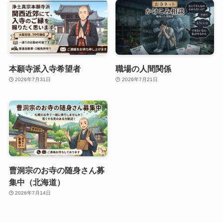
本願寺派入寺希望者
職場の人間関係
2026年7月31日
2026年7月21日
曹洞宗のお寺の随身さん募
集中（北海道）
2026年7月14日