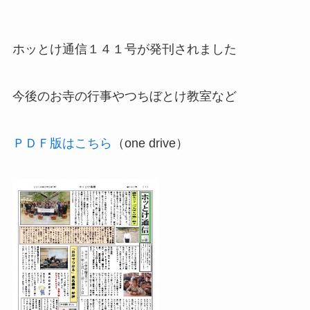
ホッとけ通信１４１号が発刊されました
今後のお寺の行事やつちぼとけ教室など
ＰＤＦ版はこちら
（one drive）