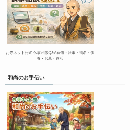
お寺ネット公式 仏事相談Q&A葬儀・法事・戒名・供
養・お墓・終活
和尚のお手伝い