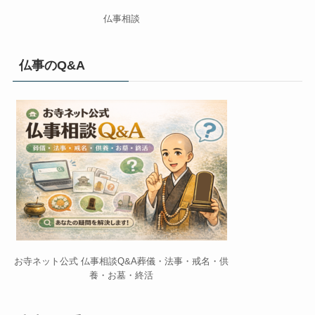
仏事相談
仏事のQ&A
お寺ネット公式 仏事相談Q&A葬儀・法事・戒名・供
養・お墓・終活