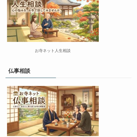
お寺ネット人生相談
仏事相談