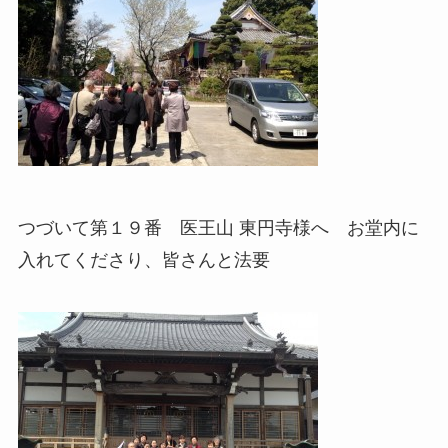
つづいて第１９番 医王山 東円寺様へ お堂内に
入れてくださり、皆さんと法要