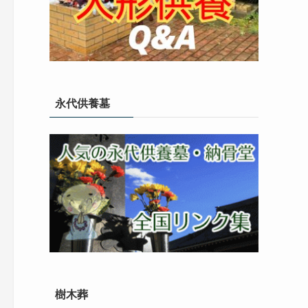
永代供養墓
樹木葬