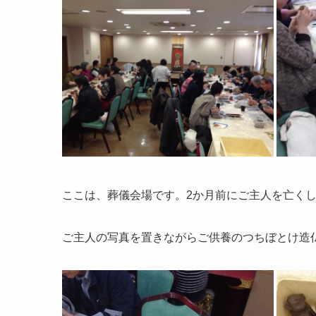
ここは、葬儀会場です。2か月前にご主人を亡く
ご主人の写真を置きながらご供養のつちぼとけ造