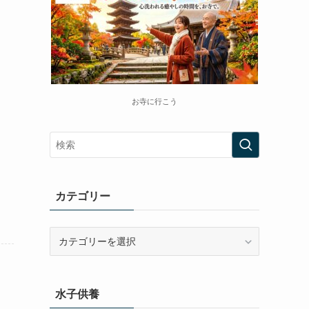
お寺に行こう
カテゴリー
カ
テ
ゴ
リ
水子供養
ー