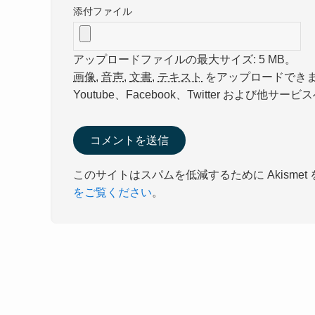
添付ファイル
アップロードファイルの最大サイズ: 5 MB。
画像
,
音声
,
文書
,
テキスト
をアップロードでき
Youtube、Facebook、Twitter およ
このサイトはスパムを低減するために Akismet
をご覧ください
。