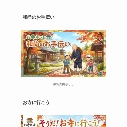
和尚のお手伝い
和尚の御手伝い
お寺に行こう