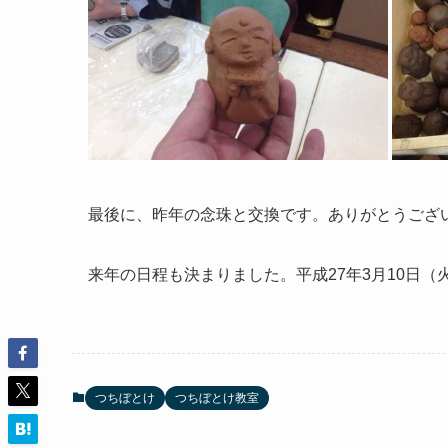
最後に、昨年の念珠と交換です。ありがとうござ
来年の日程も決まりました。平成27年3月10日（
つちぼとけ
つちぼとけ教室