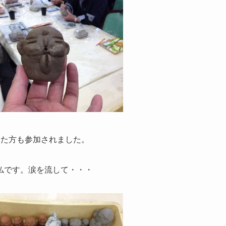
した方も参加されました。
仏です。涙を流して・・・