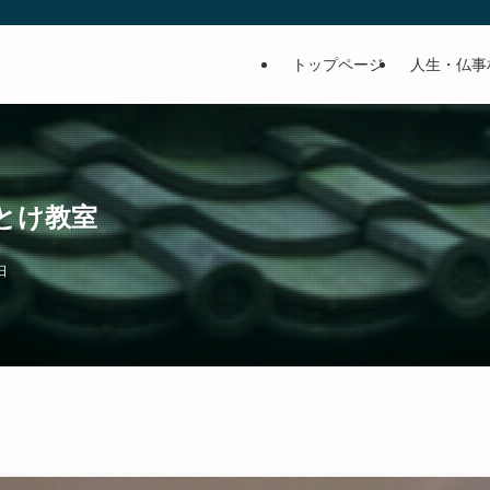
トップページ
人生・仏事
とけ教室
日