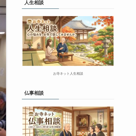
人生相談
お寺ネット人生相談
仏事相談