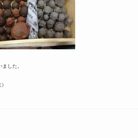
いました。
火）