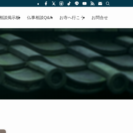
相談掲示板
仏事相談Q&A
お寺へ行こう
お問合せ