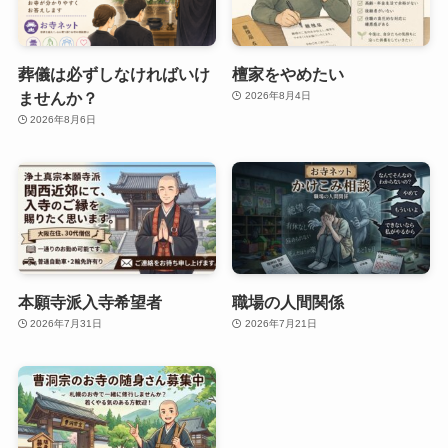
葬儀は必ずしなければいけ
檀家をやめたい
ませんか？
2026年8月4日
2026年8月6日
本願寺派入寺希望者
職場の人間関係
2026年7月31日
2026年7月21日