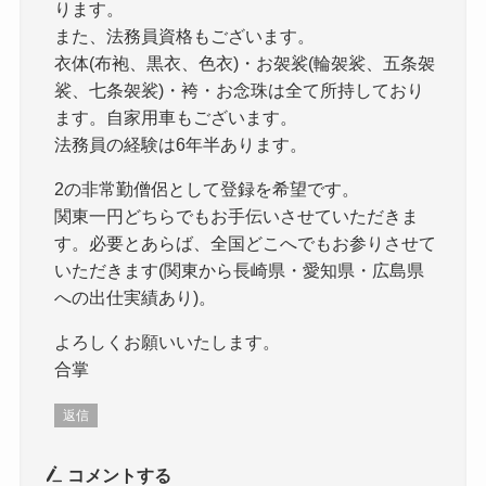
ります。
また、法務員資格もございます。
衣体(布袍、黒衣、色衣)・お袈裟(輪袈裟、五条袈
裟、七条袈裟)・袴・お念珠は全て所持しており
ます。自家用車もございます。
法務員の経験は6年半あります。
2の非常勤僧侶として登録を希望です。
関東一円どちらでもお手伝いさせていただきま
す。必要とあらば、全国どこへでもお参りさせて
いただきます(関東から長崎県・愛知県・広島県
への出仕実績あり)。
よろしくお願いいたします。
合掌
返信
コメントする