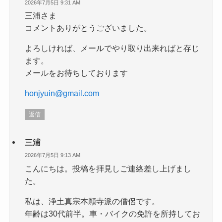
2026年7月5日 9:31 AM
三浦さま
コメントありがとうございました。
よろしければ、メールでやり取り出来ればと存じ
ます。
メールをお待ちしております
honjyuin@gmail.com
返信
三浦
2026年7月5日 9:13 AM
こんにちは。投稿を拝見しご連絡差し上げまし
た。
私は、浄土真宗本願寺派の僧侶です。
年齢は30代前半。車・バイクの免許を所持してお