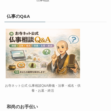
仏事相談
仏事のQ&A
お寺ネット公式 仏事相談Q&A葬儀・法事・戒名・供
養・お墓・終活
和尚のお手伝い