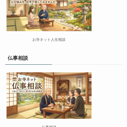
お寺ネット人生相談
仏事相談