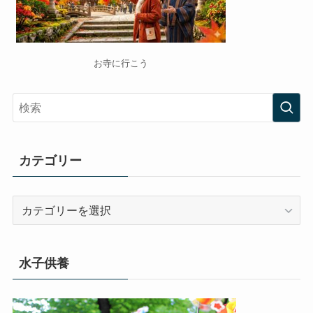
お寺に行こう
カテゴリー
カ
テ
ゴ
リ
水子供養
ー