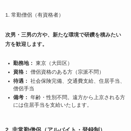
1. 常勤僧侶（有資格者）
次男・三男の方や、新たな環境で研鑽を積みたい
方を歓迎します。
勤務地：
東京（大田区）
資格：
僧侶資格のある方（宗派不問）
待遇：
社会保険完備、交通費支給、住居手当、
僧侶手当
備考：
年齢・性別不問。遠方から上京される方
には住居手当を支給いたします。
2. 非常勤僧侶（アルバイト・登録制）