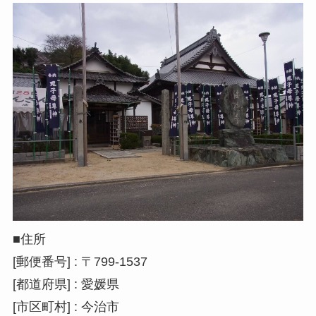
■住所
[郵便番号] : 〒799-1537
[都道府県] : 愛媛県
[市区町村] : 今治市