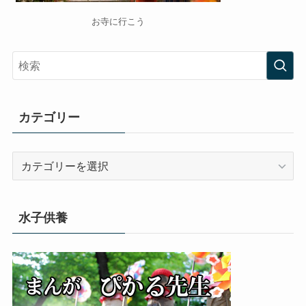
お寺に行こう
カテゴリー
カ
テ
ゴ
リ
水子供養
ー