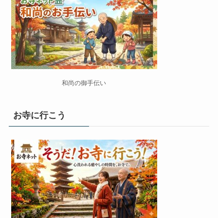
和尚の御手伝い
お寺に行こう