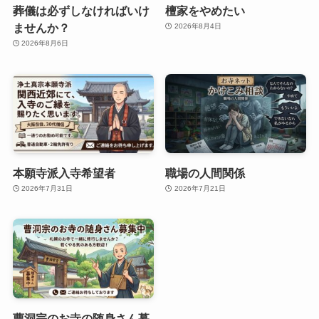
葬儀は必ずしなければいけ
檀家をやめたい
ませんか？
2026年8月4日
2026年8月6日
本願寺派入寺希望者
職場の人間関係
2026年7月31日
2026年7月21日
曹洞宗のお寺の随身さん募