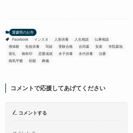
愛媛県のお寺
Facebook
インスタ
人形供養
人生相談
仏事相談
僧体験
先祖供養
写経
受験合格
合同墓
安産
寺院墓地
巡礼
御朱印
恋愛成就
水子供養
永代供養
法要
病気平癒
祈願
葬儀
コメントで応援してあげてください
コメントする