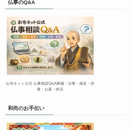
仏事のQ&A
お寺ネット公式 仏事相談Q&A葬儀・法事・戒名・供
養・お墓・終活
和尚のお手伝い