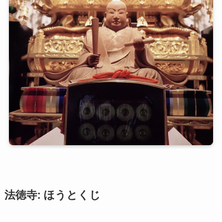
法徳寺
: ほうとくじ