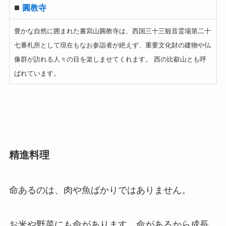
■
圓教寺
豊かな自然に囲まれた書寫山圓教寺は、西国三十三観音霊場第二十
七番札所として現在もなお参詣者が絶えず、重要文化財の建物や仏
像群が訪れる人々の目を楽しませてくれます。 西の比叡山とも呼
ばれています。
精進料理
命あるのは、肉や魚ばかりではありません。
お米や野菜にも命があります。命があるから成長