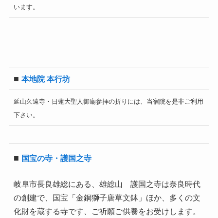
います。
■
本地院 本行坊
延山久遠寺・日蓮大聖人御廟参拝の折りには、当宿院を是非ご利用
下さい。
■
国宝の寺・護国之寺
岐阜市長良雄総にある、雄総山 護国之寺は奈良時代
の創建で、国宝「金銅獅子唐草文鉢」ほか、多くの文
化財を蔵する寺です、ご祈願ご供養をお受けします。