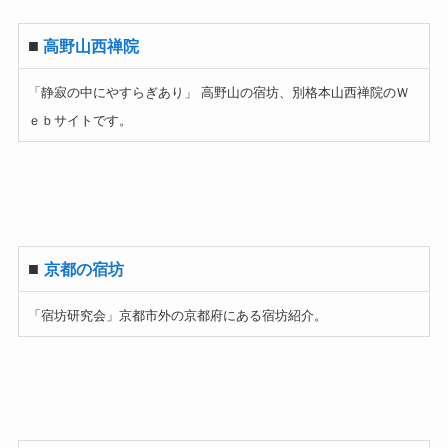
■
高野山西禅院
「静寂の中にやすらぎあり」 高野山の宿坊、別格本山西禅院のＷ
ｅｂサイトです。
■
京都の宿坊
「宿坊研究会」京都市外の京都府にある宿坊紹介。