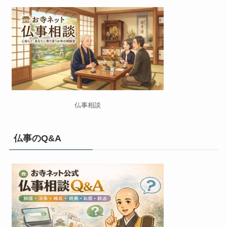
仏事相談
仏事のQ&A