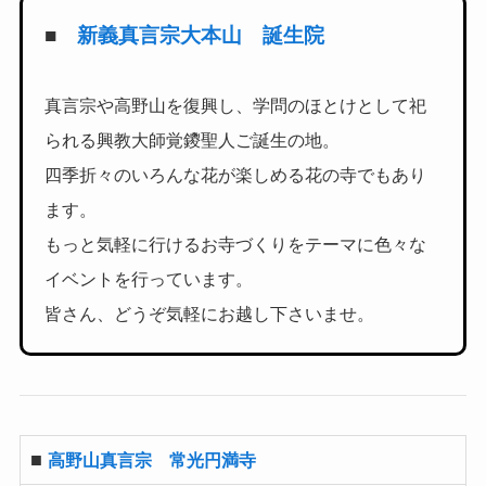
■
新義真言宗大本山 誕生院
真言宗や高野山を復興し、学問のほとけとして祀
られる興教大師覚
鑁聖人ご誕生の地。
四季折々のいろんな花が楽しめる花の寺でもあり
ます。
もっと気軽に行けるお寺づくりをテーマに色々な
イベントを行って
います。
皆さん、どうぞ気軽にお越し下さいませ。
■
高野山真言宗 常光円満寺