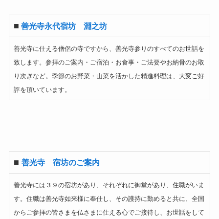
■
善光寺永代宿坊 淵之坊
善光寺に仕える僧侶の寺ですから、善光寺参りのすべてのお世話を
致します。参拝のご案内・ご宿泊・お食事・ご法要やお納骨のお取
り次ぎなど。季節のお野菜・山菜を活かした精進料理は、大変ご好
評を頂いています。
■
善光寺 宿坊のご案内
善光寺には３９の宿坊があり、それぞれに御堂があり、住職がいま
す。住職は善光寺如来様に奉仕し、その護持に勤めると共に、全国
からご参拝の皆さまを仏さまに仕える心でご接待し、お世話をして