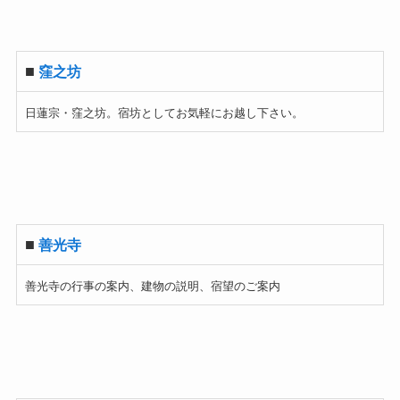
■
窪之坊
日蓮宗・窪之坊。宿坊としてお気軽にお越し下さい。
■
善光寺
善光寺の行事の案内、建物の説明、宿望のご案内