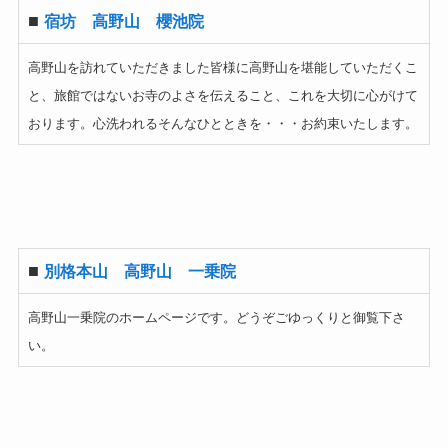
■
宿坊 高野山 櫻池院
高野山を訪れていただきました皆様に高野山を堪能していただくこ
と、旅館ではないお寺のよさを伝えること、これを大切に心がけて
おります。心洗われるそんなひとときを・・・お約束いたします。
■
別格本山 高野山 一乗院
高野山一乗院のホームページです。どうぞごゆっくりと御覧下さ
い。