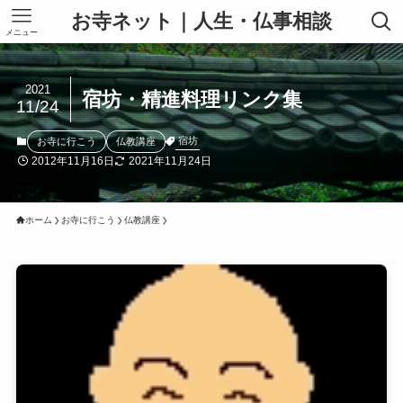
お寺ネット｜人生・仏事相談
メニュー
2021
宿坊・精進料理リンク集
11/24
宿坊
お寺に行こう
仏教講座
2012年11月16日
2021年11月24日
ホーム
お寺に行こう
仏教講座