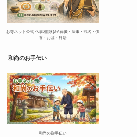
お寺ネット公式 仏事相談Q&A葬儀・法事・戒名・供
養・お墓・終活
和尚のお手伝い
和尚の御手伝い