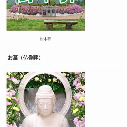
樹木葬
お墓（仏像葬）