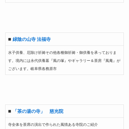
■
緑陰の山寺 法福寺
水子供養、厄除け祈祷その他各種御祈祷・御供養を承っておりま
す。境内には永代供養墓『風の塚』やギャラリー＆茶房『風庵』が
ございます。岐阜県各務原市
■
「茶の湯の寺」 慈光院
寺全体を茶席の演出で作られた風情ある寺院のご紹介