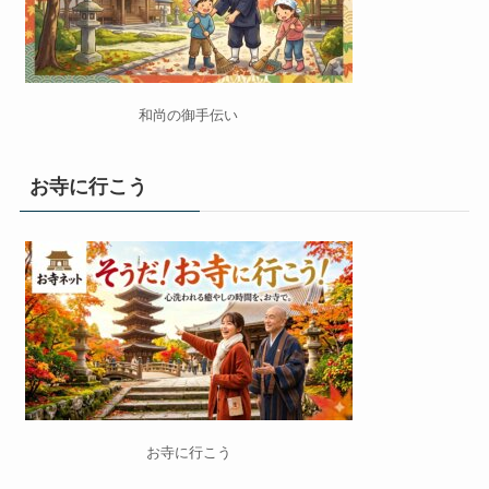
和尚の御手伝い
お寺に行こう
お寺に行こう