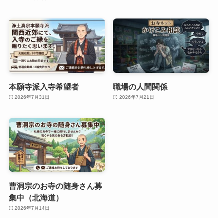
本願寺派入寺希望者
職場の人間関係
2026年7月31日
2026年7月21日
曹洞宗のお寺の随身さん募
集中（北海道）
2026年7月14日