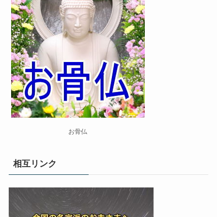
お骨仏
相互リンク