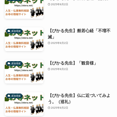
2025年9月2日
【ぴかる先生】般若心経「不増不
漫画連載
滅」
2025年9月2日
【ぴかる先生】「観音様」
漫画連載
2025年9月2日
【ぴかる先生】仏に近づいてみよ
漫画連載
う。（巡礼）
2025年9月2日