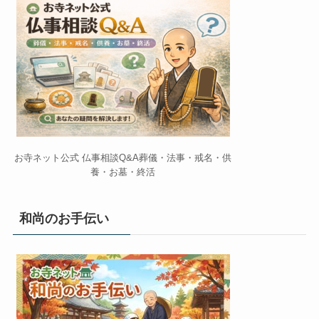
お寺ネット公式 仏事相談Q&A葬儀・法事・戒名・供
養・お墓・終活
和尚のお手伝い