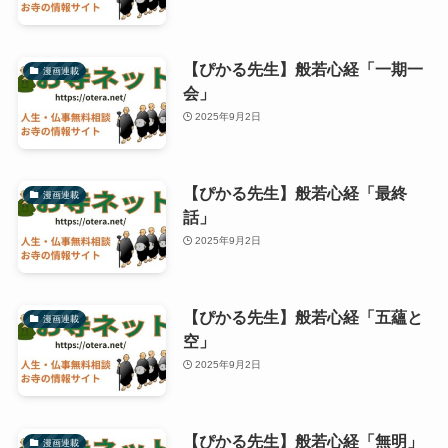
【ぴかる先生】般若心経「一期一
漫画連載
会」
2025年9月2日
【ぴかる先生】般若心経「最終
漫画連載
話」
2025年9月2日
【ぴかる先生】般若心経「五蘊と
漫画連載
空」
2025年9月2日
【ぴかる先生】般若心経「無明」
漫画連載