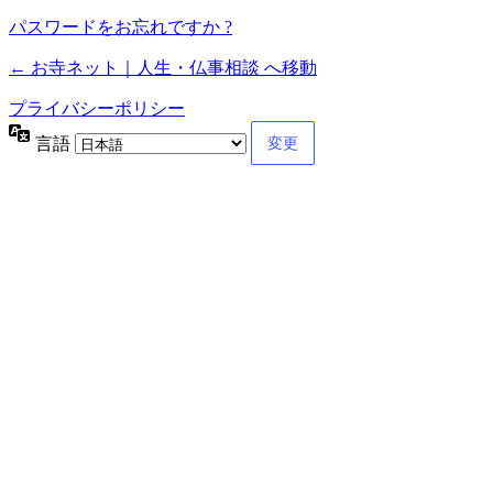
パスワードをお忘れですか ?
← お寺ネット｜人生・仏事相談 へ移動
プライバシーポリシー
言語