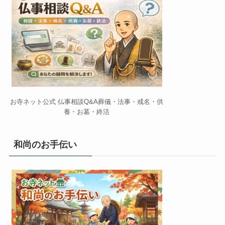
お寺ネット公式 仏事相談Q&A葬儀・法事・戒名・供
養・お墓・終活
和尚のお手伝い