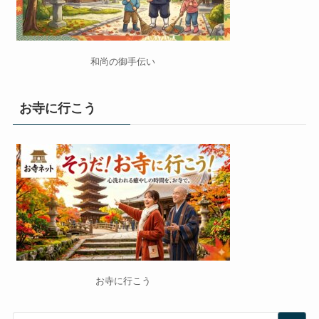
和尚の御手伝い
お寺に行こう
お寺に行こう