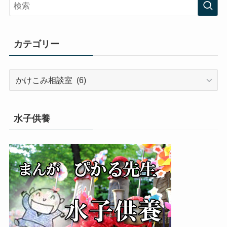
カテゴリー
カ
テ
ゴ
リ
水子供養
ー