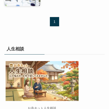
1
人生相談
お寺ネット人生相談