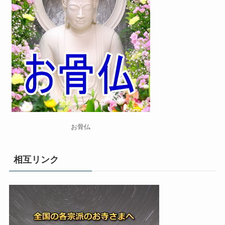
お骨仏
相互リンク