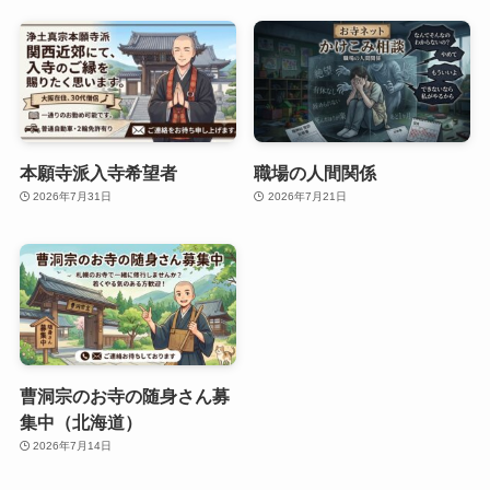
本願寺派入寺希望者
職場の人間関係
2026年7月31日
2026年7月21日
曹洞宗のお寺の随身さん募
集中（北海道）
2026年7月14日