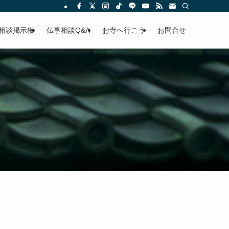
相談掲示板
仏事相談Q&A
お寺へ行こう
お問合せ