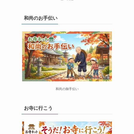
和尚のお手伝い
和尚の御手伝い
お寺に行こう