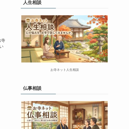
人生相談
お寺
い
お寺ネット人生相談
仏事相談