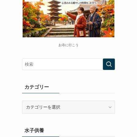
お寺に行こう
カテゴリー
カ
テ
ゴ
リ
水子供養
ー