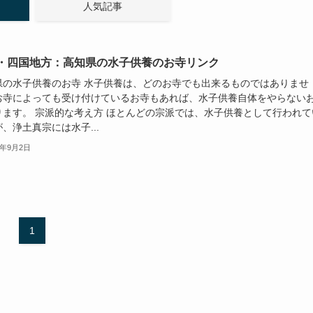
人気記事
・四国地方：高知県の水子供養のお寺リンク
県の水子供養のお寺 水子供養は、どのお寺でも出来るものではありませ
お寺によっても受け付けているお寺もあれば、水子供養自体をやらない
ります。 宗派的な考え方 ほとんどの宗派では、水子供養として行われて
、浄土真宗には水子...
5年9月2日
1