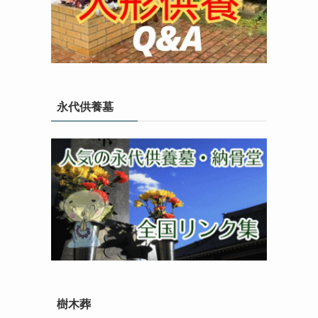
永代供養墓
樹木葬