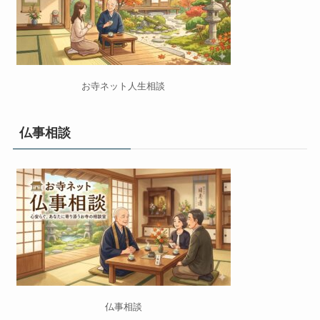
お寺ネット人生相談
仏事相談
仏事相談