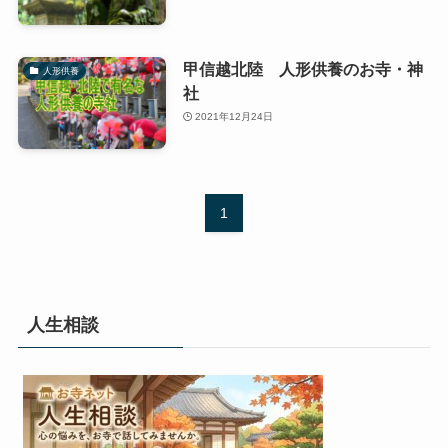
甲信越北陸 人形供養のお寺・神
人形供養
社
2021年12月24日
1
人生相談