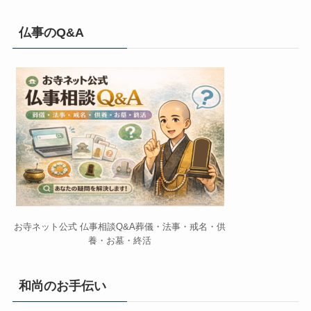
仏事のQ&A
お寺ネット公式 仏事相談Q&A葬儀・法事・戒名・供
養・お墓・終活
和尚のお手伝い