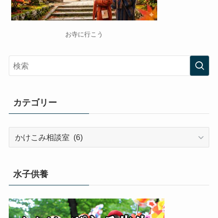
お寺に行こう
カテゴリー
カ
テ
ゴ
リ
水子供養
ー