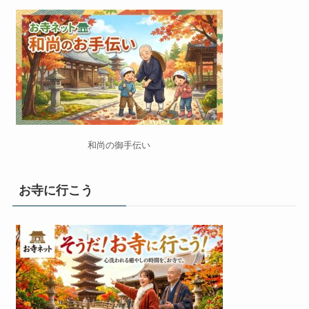
和尚の御手伝い
お寺に行こう