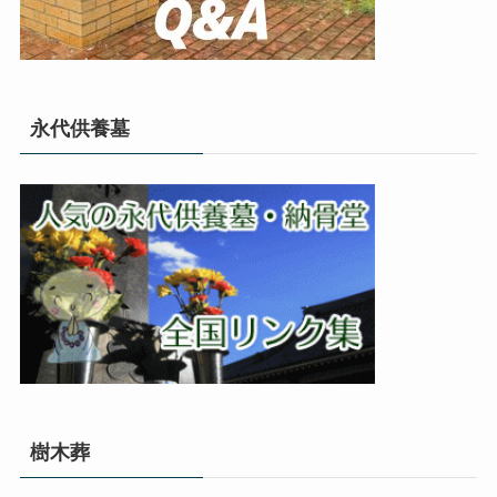
永代供養墓
樹木葬