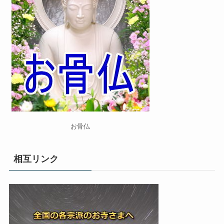
お骨仏
相互リンク