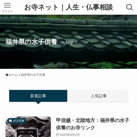
お寺ネット｜人生・仏事相談
メニュー
福井県の水子供養
– tag –
ホーム
福井県の水子供養
新着記事
人気記事
甲信越・北陸地方：福井県の水子
水子供養
供養のお寺リンク
2025年9月2日