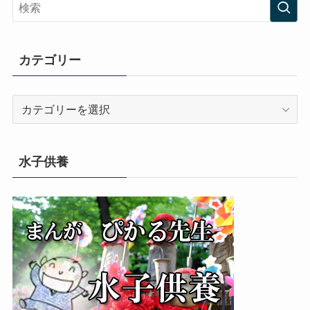
カテゴリー
カ
テ
ゴ
リ
水子供養
ー