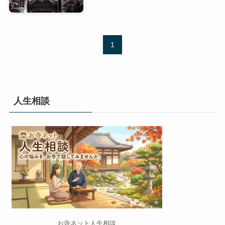
1
人生相談
お寺ネット人生相談