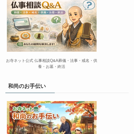
お寺ネット公式 仏事相談Q&A葬儀・法事・戒名・供
養・お墓・終活
和尚のお手伝い