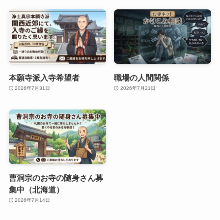
本願寺派入寺希望者
職場の人間関係
2026年7月31日
2026年7月21日
曹洞宗のお寺の随身さん募
集中（北海道）
2026年7月14日