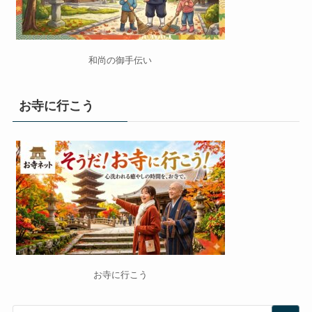
和尚の御手伝い
お寺に行こう
お寺に行こう