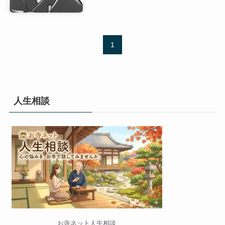
1
人生相談
お寺ネット人生相談