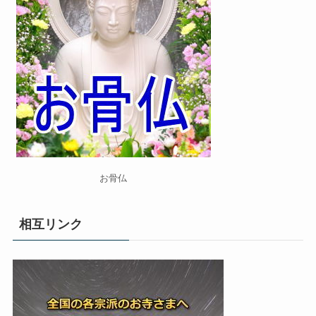
お骨仏
相互リンク