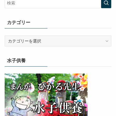
カテゴリー
カ
テ
ゴ
リ
水子供養
ー