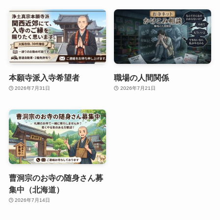
本願寺派入寺希望者
職場の人間関係
2026年7月31日
2026年7月21日
曹洞宗のお寺の随身さん募
集中（北海道）
2026年7月14日