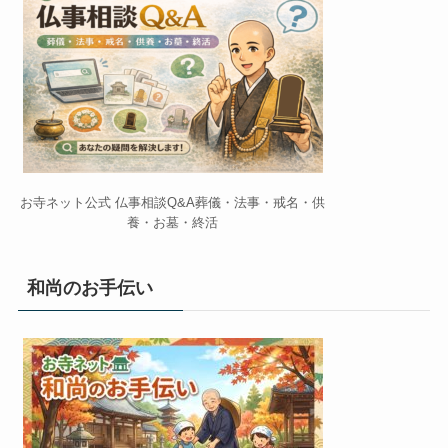
お寺ネット公式 仏事相談Q&A葬儀・法事・戒名・供
養・お墓・終活
和尚のお手伝い