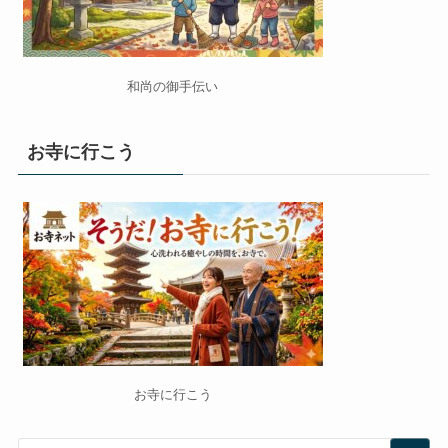
和尚の御手伝い
お寺に行こう
お寺に行こう