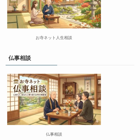
お寺ネット人生相談
仏事相談
仏事相談