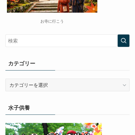
お寺に行こう
カテゴリー
カ
テ
ゴ
リ
水子供養
ー