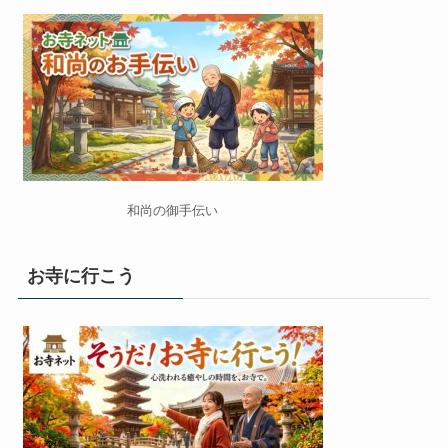
和尚の御手伝い
お寺に行こう