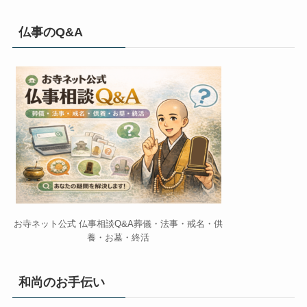
仏事のQ&A
お寺ネット公式 仏事相談Q&A葬儀・法事・戒名・供
養・お墓・終活
和尚のお手伝い