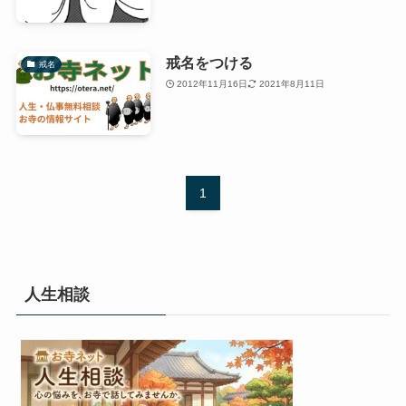
戒名をつける
戒名
2012年11月16日
2021年8月11日
1
人生相談