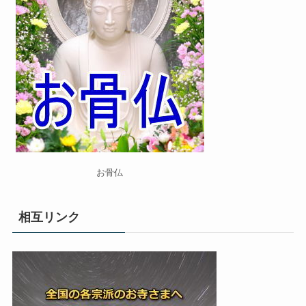
お骨仏
相互リンク