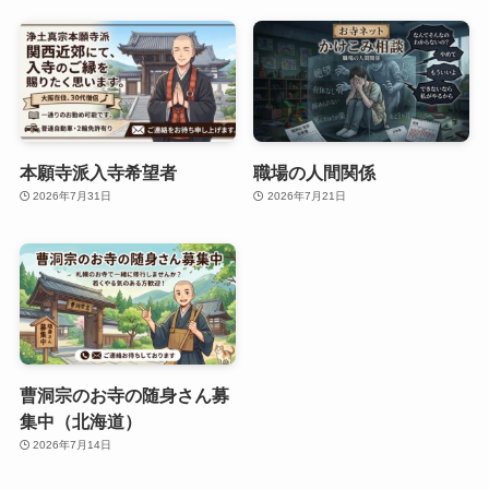
本願寺派入寺希望者
職場の人間関係
2026年7月31日
2026年7月21日
曹洞宗のお寺の随身さん募
集中（北海道）
2026年7月14日