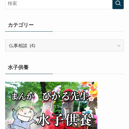
カテゴリー
カ
テ
ゴ
リ
水子供養
ー