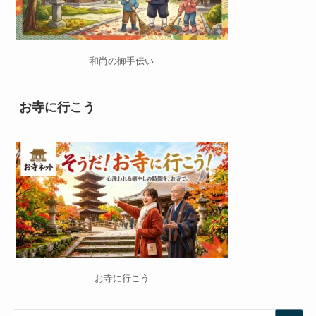
和尚の御手伝い
お寺に行こう
お寺に行こう