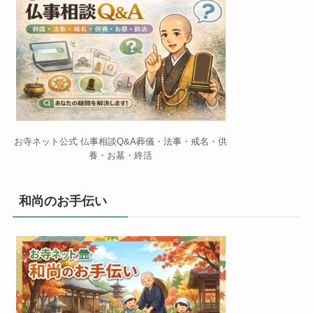
お寺ネット公式 仏事相談Q&A葬儀・法事・戒名・供
養・お墓・終活
和尚のお手伝い