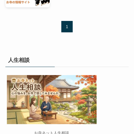
1
人生相談
お寺ネット人生相談