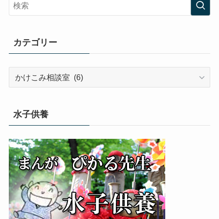
カテゴリー
カ
テ
ゴ
リ
水子供養
ー