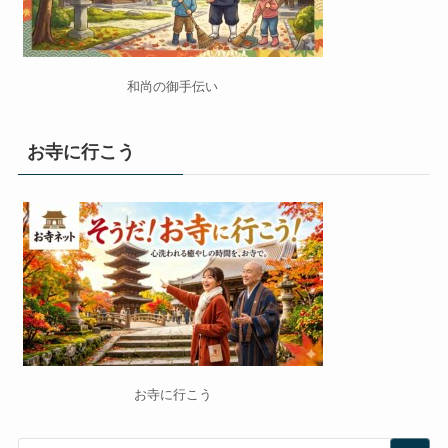
和尚の御手伝い
お寺に行こう
お寺に行こう