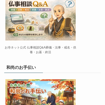
お寺ネット公式 仏事相談Q&A葬儀・法事・戒名・供
養・お墓・終活
和尚のお手伝い