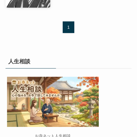
1
人生相談
お寺ネット人生相談