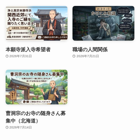
本願寺派入寺希望者
職場の人間関係
2026年7月31日
2026年7月21日
曹洞宗のお寺の随身さん募
集中（北海道）
2026年7月14日