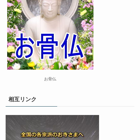
お骨仏
相互リンク