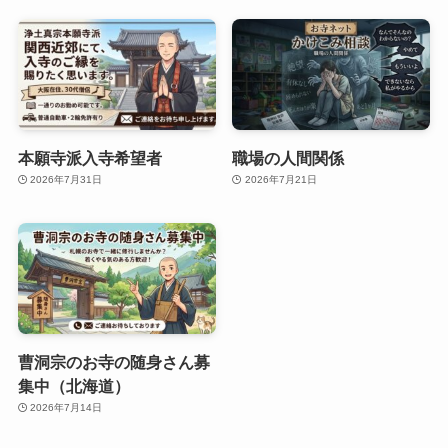
本願寺派入寺希望者
職場の人間関係
2026年7月31日
2026年7月21日
曹洞宗のお寺の随身さん募
集中（北海道）
2026年7月14日