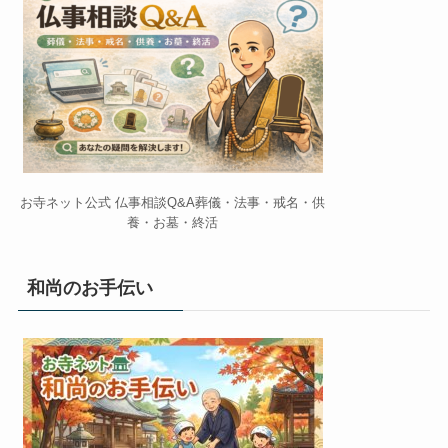
お寺ネット公式 仏事相談Q&A葬儀・法事・戒名・供
養・お墓・終活
和尚のお手伝い