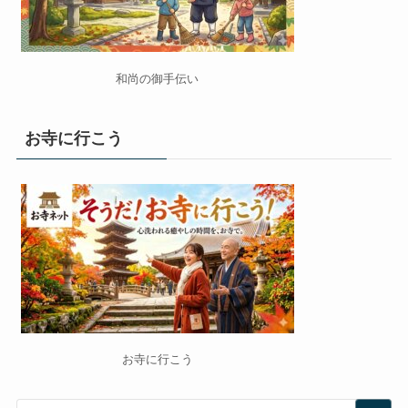
和尚の御手伝い
お寺に行こう
お寺に行こう