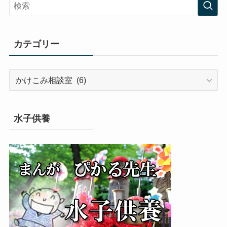
カテゴリー
カ
テ
ゴ
リ
水子供養
ー