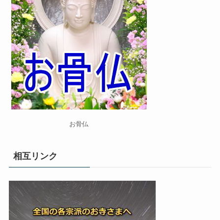
お骨仏
相互リンク