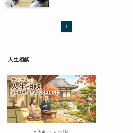
1
人生相談
お寺ネット人生相談