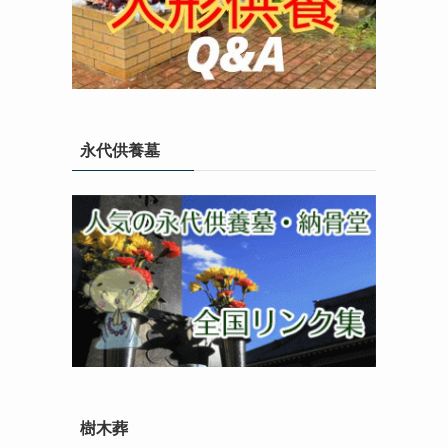
永代供養墓
樹木葬