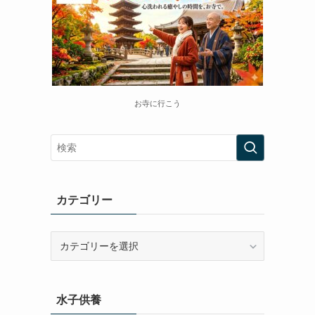
お寺に行こう
カテゴリー
カ
テ
ゴ
リ
水子供養
ー