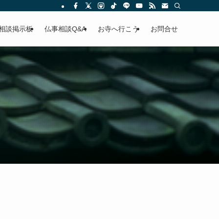
相談掲示板
仏事相談Q&A
お寺へ行こう
お問合せ