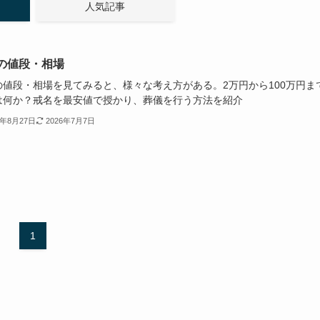
人気記事
の値段・相場
の値段・相場を見てみると、様々な考え方がある。2万円から100万円ま
は何か？戒名を最安値で授かり、葬儀を行う方法を紹介
1年8月27日
2026年7月7日
1