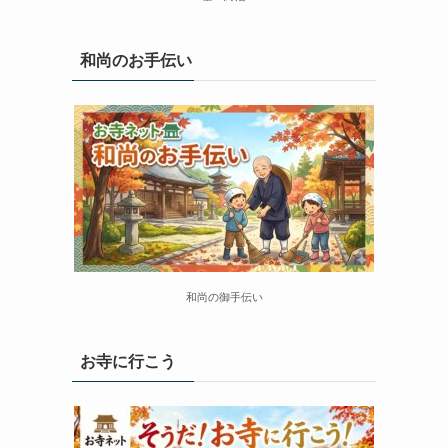
和尚のお手伝い
和尚の御手伝い
お寺に行こう