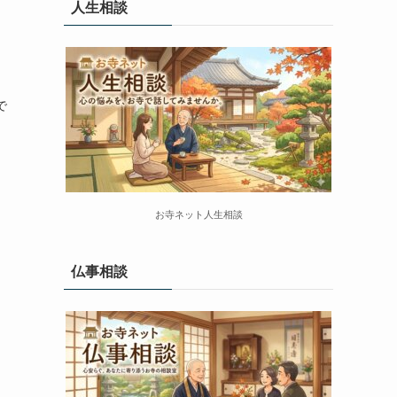
人生相談
で
お寺ネット人生相談
仏事相談