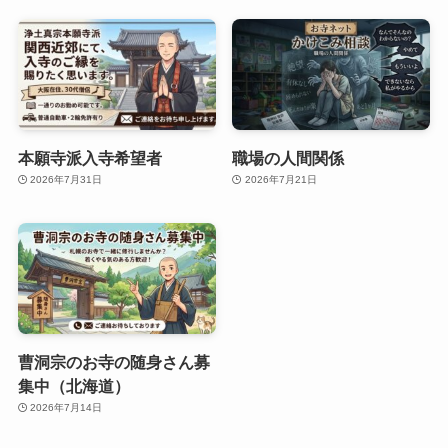
本願寺派入寺希望者
職場の人間関係
2026年7月31日
2026年7月21日
曹洞宗のお寺の随身さん募
集中（北海道）
2026年7月14日