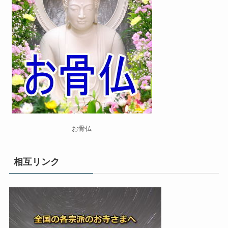
お骨仏
相互リンク