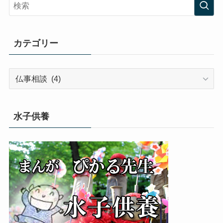
カテゴリー
カ
テ
ゴ
リ
水子供養
ー