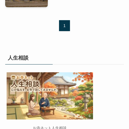
1
人生相談
お寺ネット人生相談