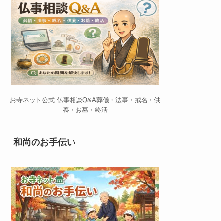
お寺ネット公式 仏事相談Q&A葬儀・法事・戒名・供
養・お墓・終活
和尚のお手伝い