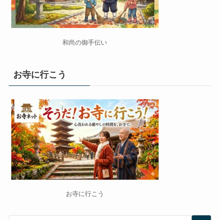
和尚の御手伝い
お寺に行こう
お寺に行こう