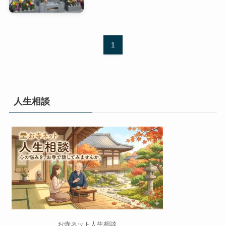
1
人生相談
お寺ネット人生相談