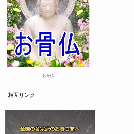
お骨仏
相互リンク