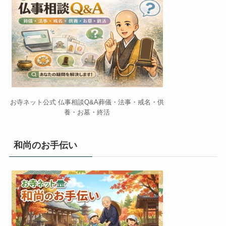
お寺ネット公式 仏事相談Q&A葬儀・法事・戒名・供
養・お墓・終活
和尚のお手伝い