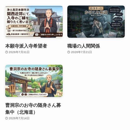
本願寺派入寺希望者
職場の人間関係
2026年7月31日
2026年7月21日
曹洞宗のお寺の随身さん募
集中（北海道）
2026年7月14日