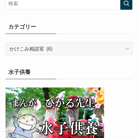
カテゴリー
カ
テ
ゴ
リ
水子供養
ー