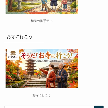
和尚の御手伝い
お寺に行こう
お寺に行こう