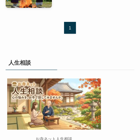
1
人生相談
お寺ネット人生相談