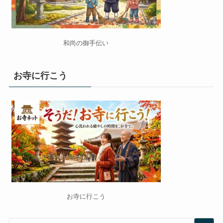
和尚の御手伝い
お寺に行こう
お寺に行こう