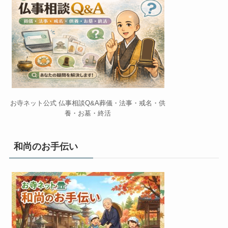
お寺ネット公式 仏事相談Q&A葬儀・法事・戒名・供
養・お墓・終活
和尚のお手伝い