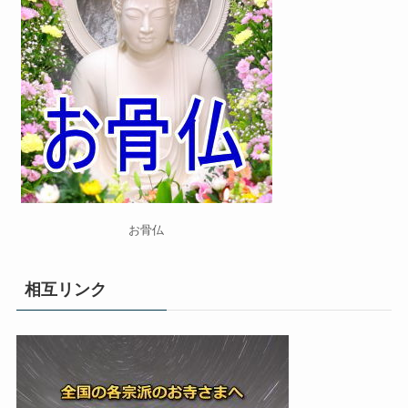
お骨仏
相互リンク