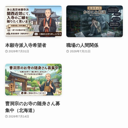
本願寺派入寺希望者
職場の人間関係
2026年7月31日
2026年7月21日
曹洞宗のお寺の随身さん募
集中（北海道）
2026年7月14日