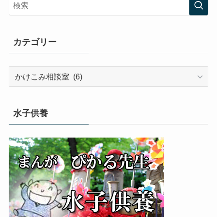
カテゴリー
カ
テ
ゴ
リ
水子供養
ー