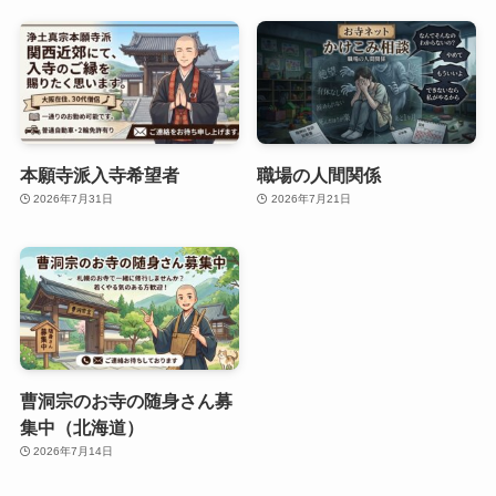
本願寺派入寺希望者
職場の人間関係
2026年7月31日
2026年7月21日
曹洞宗のお寺の随身さん募
集中（北海道）
2026年7月14日