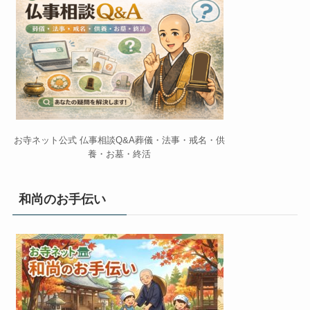
お寺ネット公式 仏事相談Q&A葬儀・法事・戒名・供
養・お墓・終活
和尚のお手伝い