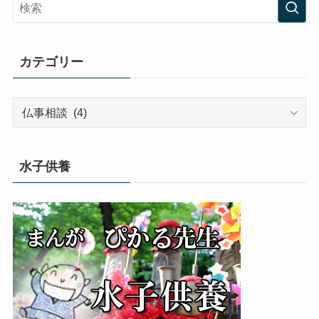
カテゴリー
カ
テ
ゴ
リ
水子供養
ー