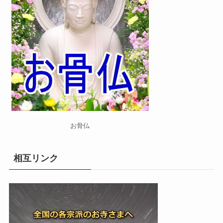
お骨仏
相互リンク