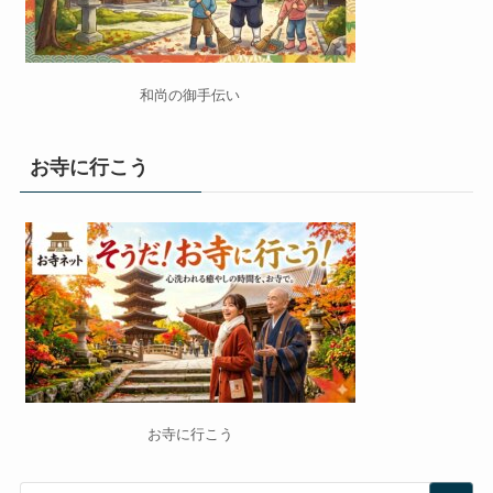
和尚の御手伝い
お寺に行こう
お寺に行こう