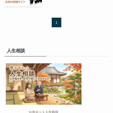
1
人生相談
お寺ネット人生相談