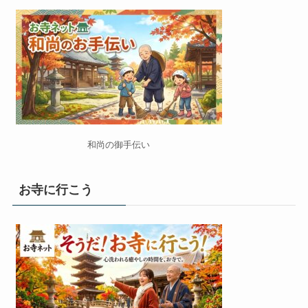
和尚の御手伝い
お寺に行こう