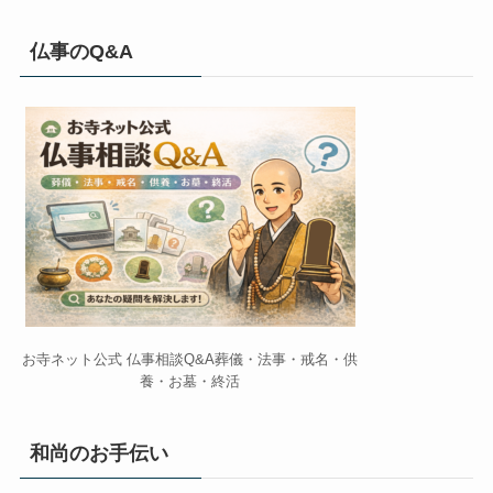
仏事のQ&A
お寺ネット公式 仏事相談Q&A葬儀・法事・戒名・供
養・お墓・終活
和尚のお手伝い