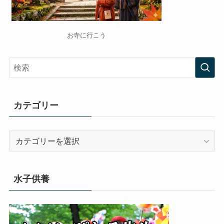
お寺に行こう
カテゴリー
カ
テ
ゴ
リ
水子供養
ー