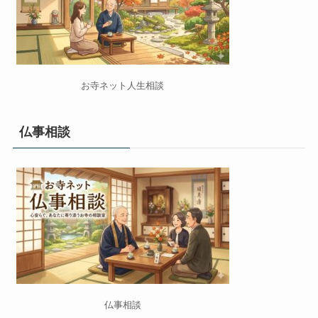
お寺ネット人生相談
仏事相談
仏事相談