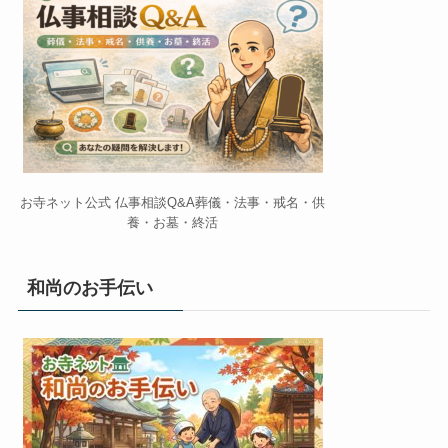
お寺ネット公式 仏事相談Q&A葬儀・法事・戒名・供
養・お墓・終活
和尚のお手伝い