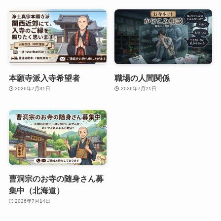
本願寺派入寺希望者
職場の人間関係
2026年7月31日
2026年7月21日
曹洞宗のお寺の随身さん募
集中（北海道）
2026年7月14日