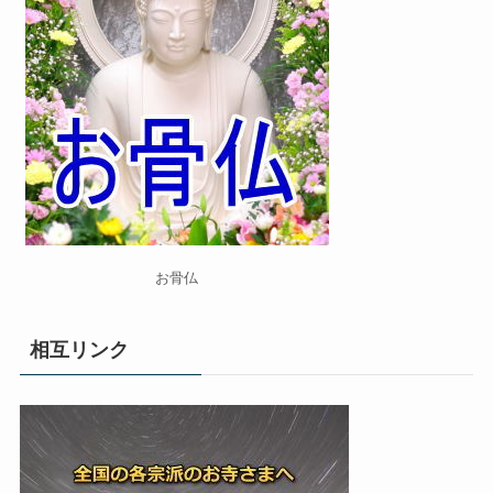
お骨仏
相互リンク