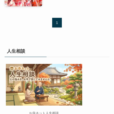
1
人生相談
お寺ネット人生相談