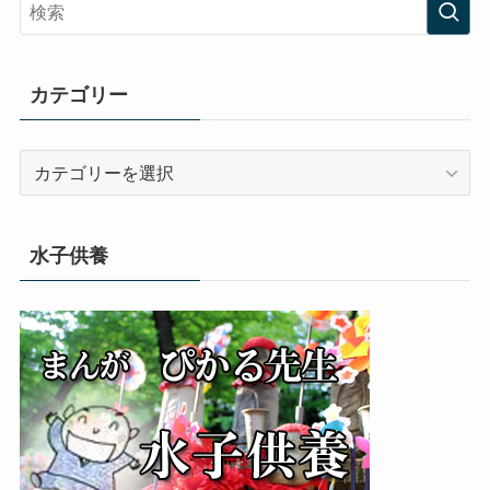
カテゴリー
カ
テ
ゴ
リ
水子供養
ー