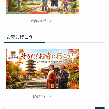
和尚の御手伝い
お寺に行こう
お寺に行こう