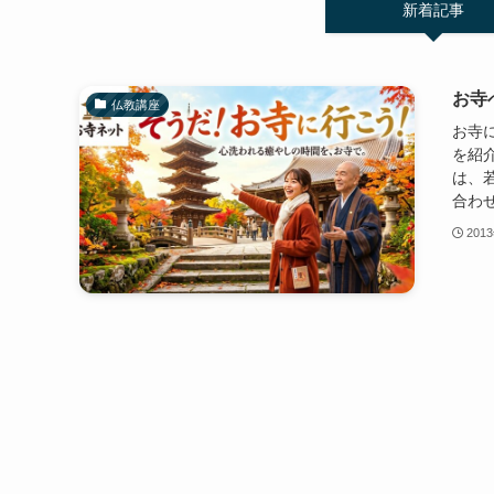
新着記事
お寺
仏教講座
お寺
を紹
は、
合わせ
201