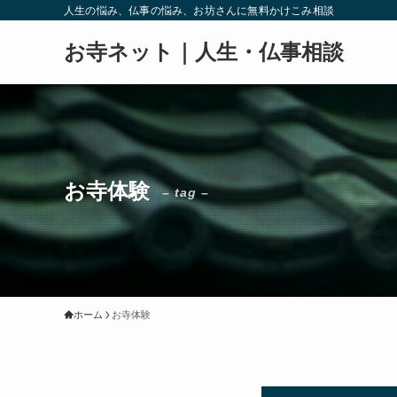
人生の悩み、仏事の悩み、お坊さんに無料かけこみ相談
お寺ネット｜人生・仏事相談
お寺体験
– tag –
ホーム
お寺体験