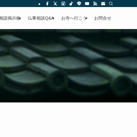
相談掲示板
仏事相談Q&A
お寺へ行こう
お問合せ