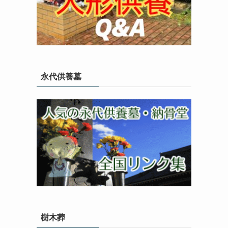
永代供養墓
樹木葬