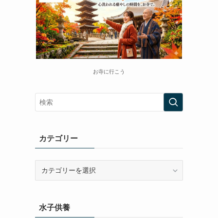
お寺に行こう
カテゴリー
カ
テ
ゴ
リ
水子供養
ー