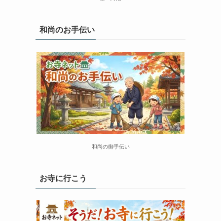
和尚のお手伝い
和尚の御手伝い
お寺に行こう