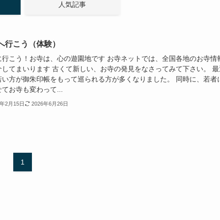
人気記事
へ行こう（体験）
に行こう！お寺は、心の遊園地です お寺ネットでは、全国各地のお寺情
介してまいります 古くて新しい、お寺の発見をなさってみて下さい。 最
若い方が御朱印帳をもって巡られる方が多くなりました。 同時に、若者
てお寺も変わって...
3年2月15日
2026年6月26日
1