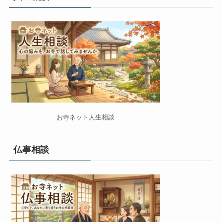
お寺ネット人生相談
仏事相談