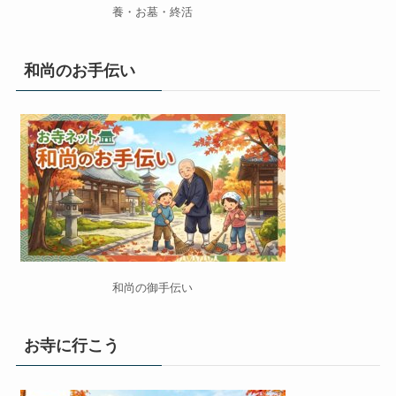
養・お墓・終活
和尚のお手伝い
和尚の御手伝い
お寺に行こう