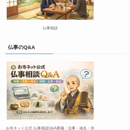
仏事相談
仏事のQ&A
お寺ネット公式 仏事相談Q&A葬儀・法事・戒名・供